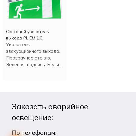
Световой указатель
выхода PL EM 1.0
Указатель
эвакуационного выхода.
Прозрачное стекло.
Зеленая надпись. Белый
свет светодиода. Время
аварийной работы 180
минут.
Заказать аварийное
освещение:
По телефонам: