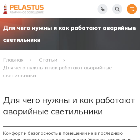
Для чего нужны и как работают аварийные
светильники
Главная
Статьи
Для чего нужны и как работают аварийные
светильники
Для чего нужны и как работают
аварийные светильники
Комфорт и безопасность в помещении не в последнюю
очередь зависят от его освещенности. Уровень освещения