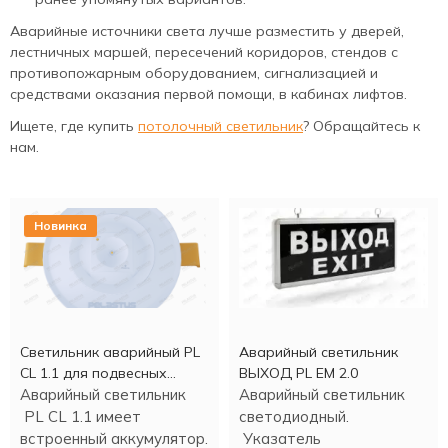
Аварийные источники света лучше разместить у дверей,
лестничных маршей, пересечений коридоров, стендов с
противопожарным оборудованием, сигнализацией и
средствами оказания первой помощи, в кабинах лифтов.
Ищете, где купить
потолочный светильник
? Обращайтесь к
нам.
Новинка
Светильник аварийный PL
Аварийный светильник
CL 1.1 для подвесных
ВЫХОД PL EM 2.0
потолков
Аварийный светильник
Аварийный светильник
PL CL 1.1 имеет
светодиодный.
встроенный аккумулятор.
Указатель