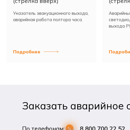
(стрелка вверх)
(стрелк
Указатель эвакуационного выхода,
Аварийны
аварийная работа полтора часа.
светодиод
выхода PL
Подробнее
Подробн
Заказать аварийное 
По телефонам:
8 800 700 22 52