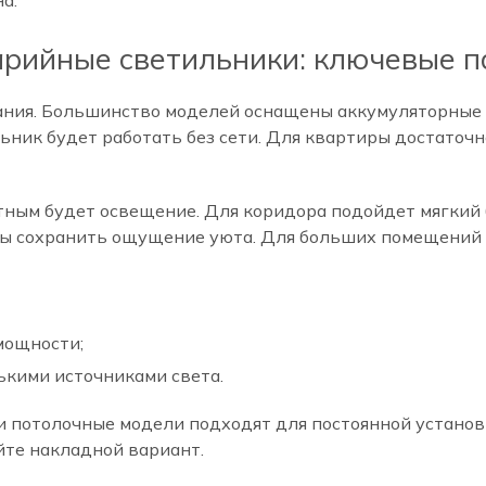
а.
арийные светильники: ключевые 
тания. Большинство моделей оснащены аккумуляторные
ник будет работать без сети. Для квартиры достаточно
ным будет освещение. Для коридора подойдет мягкий бе
бы сохранить ощущение уюта. Для больших помещений 
мощности;
ькими источниками света.
и потолочные модели подходят для постоянной установ
йте накладной вариант.