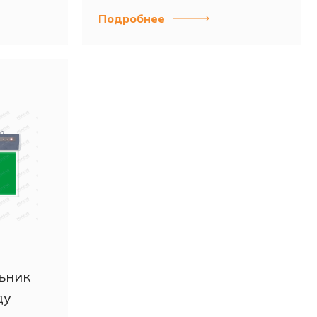
Подробнее
ьник
ду