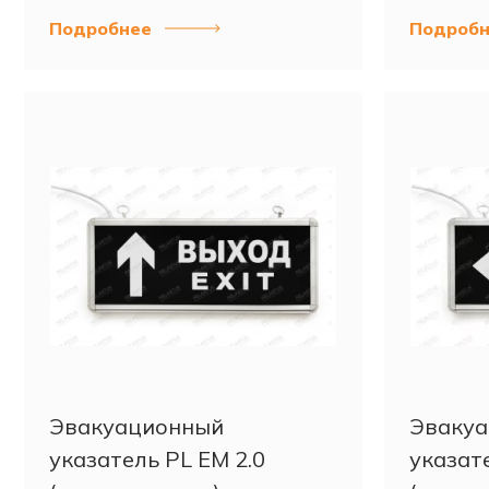
Подробнее
Подробн
Эвакуационный
Эваку
указатель PL EM 2.0
указате