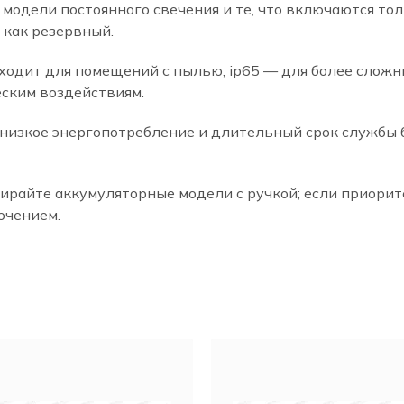
модели постоянного свечения и те, что включаются тол
 как резервный.
ходит для помещений с пылью, ip65 — для более сложн
еским воздействиям.
низкое энергопотребление и длительный срок службы б
ирайте аккумуляторные модели с ручкой; если приорит
ючением.