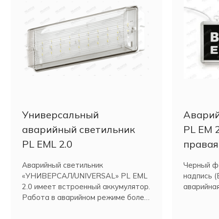
Универсальный
Аварий
аварийный светильник
PL EM 2
PL EML 2.0
правая
Аварийный светильник
Черный фо
«УНИВЕРСАЛ/UNIVERSAL» PL EML
надпись 
2.0 имеет встроенный аккумулятор.
аварийная
Работа в аварийном режиме более
трех часов.