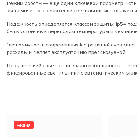
Режим работы — ещё один ключевой параметр. Есть 
экономичен, особенно если светильник используется
Надежность определяется классом защиты: ip54 под
быть устойчив к перепадам температуры и механич
Экономичность современных led решений очевидна: 
расходы и делает эксплуатацию предсказуемой.
Практический совет: если важна мобильность — выб
фиксированные светильники с автоматическим вкл
Акция