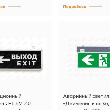
ее
Подробнее
ационный
Аварийный светил
ль PL EM 2.0
«Движение к выхо