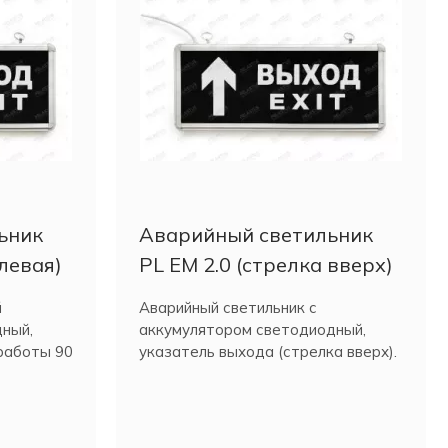
ьник
Аварийный светильник
 левая)
PL EM 2.0 (стрелка вверх)
й
Аварийный светильник с
ный,
аккумулятором светодиодный,
 работы 90
указатель выхода (стрелка вверх).