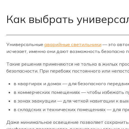
Как выбрать универса
Универсальные
аварийные светильники
— это авто
исчезает, именно они дают возможность безопасно 
Такие решения применяются не только в жилых прост
безопасности. При перебоях постоянного или непос
в квартирах и домах — для безопасного передви
в коммерческих помещениях — чтобы избежать п
в зонах эвакуации — для четкой навигации к вых
в складских и технических помещениях — для п
Даже минимальное освещение позволяет сохранить к