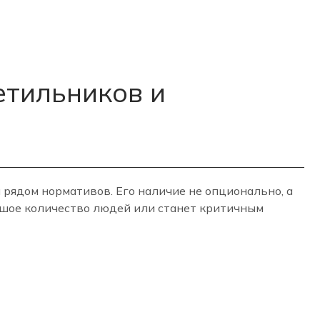
етильников и
рядом нормативов. Его наличие не опционально, а
ьшое количество людей или станет критичным