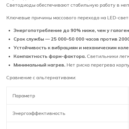
Светодиоды обеспечивают стабильную работу в непо
Ключевые причины массового перехода на LED-свет
Энергопотребление до 90% ниже, чем у галоген
Срок службы — 25 000–50 000 часов против 2000
Устойчивость к вибрациям и механическим коле
Компактность форм-фактора.
Светильники легк
Минимальный нагрев.
Нет риска перегрева корп
Сравнение с альтернативами:
Параметр
Энергоэффективность