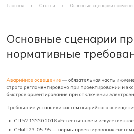
Главная
Статьи
Основные сценарии применен
Основные сценарии пр
нормативные требова
Аварийное освещение
— обязательная часть инжене
строго регламентировано при проектировании и эк
быстрое ориентирование при отключении электроэн
Требование установки систем аварийного освещени
СП 52.13330.2016 «Естественное и искусственное
СНиП 23-05-95 — нормы проектирования систем 