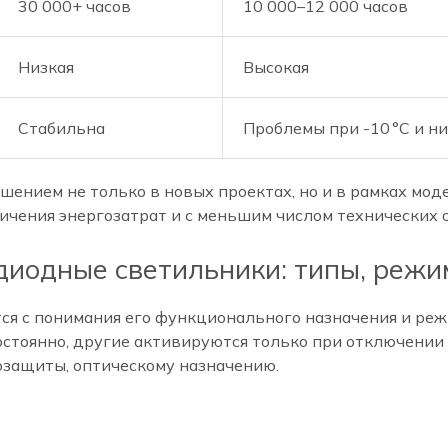
30 000+ часов
10 000–12 000 часов
Низкая
Высокая
Стабильна
Проблемы при -10 °C и н
шением не только в новых проектах, но и в рамках мо
ичения энергозатрат и с меньшим числом технических 
иодные светильники: типы, режим
ся с понимания его функционального назначения и ре
остоянно, другие активируются только при отключении
озащиты, оптическому назначению.