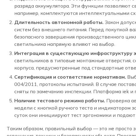
разряда аккумулятора. Эти функции позволяют с
например, комплектуются интеллектуальными схе
Длительность автономной работы.
Закон допуск
систем без внешнего питания. Перед покупкой ва
безопасного завершения производственного цикл
светильника напрямую влияют на выбор.
Интеграция в существующую инфраструктуру э
светильников в типовые монтажные отверстия, 
корпуса, предусмотренные под стандартные отве
Сертификация и соответствие нормативам.
Выб
004/2011, протоколы испытаний. В случае поста
сняты по замечанию инспекции. Платформа iek 
Наличие тестового режима работы.
Проверка ав
модели с кнопкой ручного теста и индикатором 
суток они инициируют тест эргономики и подают
Таким образом, правильный выбор — это не просто з
освещения, техники и безопасности объекта. Прост