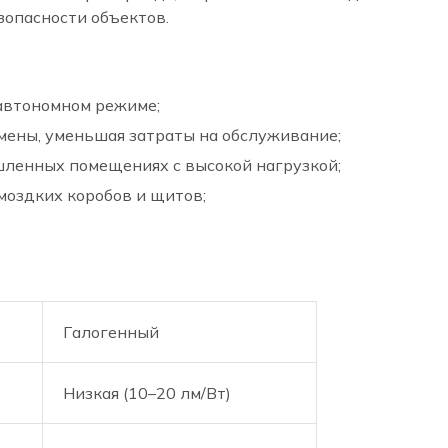
зопасности объектов.
 автономном режиме;
мены, уменьшая затраты на обслуживание;
ленных помещениях с высокой нагрузкой;
моздких коробов и щитов;
Галогенный
Низкая (10–20 лм/Вт)