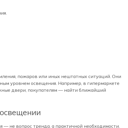
ия.
мления, пожаров или иных нештатных ситуаций. Они
ным уровнем освещения. Например, в гипермаркете
жные двери, покупателям — найти ближайший
 освещении
 — не вопрос тренда, а практичной необходимости.