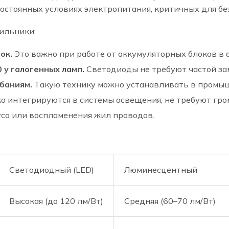
стоянных условиях электропитания, критичных для бе
ильники:
ок.
Это важно при работе от аккумуляторных блоков в
 у галогенных ламп.
Светодиоды не требуют частой за
баниям.
Такую технику можно устанавливать в промыш
о интегрируются в системы освещения, не требуют гро
уса или воспламенения жил проводов.
Светодиодный (LED)
Люминесцентный
Высокая (до 120 лм/Вт)
Средняя (60–70 лм/Вт)