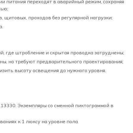
ии питания переходят в аварийный режим, сохраняя
тью;
, щитовых, проходов без регулярной нагрузки;
а.
й, где штробление и скрытая проводка затруднены;
ны, но требуют предварительного проектирования;
изить высоту освещения до нужного уровня.
.13330. Экземпляры со сменной пиктограммой в
аниях к 1 люксу на уровне пола.