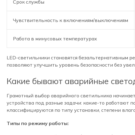
Срок службы
Чувствительность к включениям/выключениям
Работа в минусовых температурах
LED-светильники становятся безальтернативным ре
позволяют улучшить уровень безопасности без увел
Какие бывают аварийные светод
Грамотный выбор аварийного светильника начинает
устройства под разные задачи: какие-то работают п
классифицируются по типу установки, степени влаг
Типы по режиму работы: