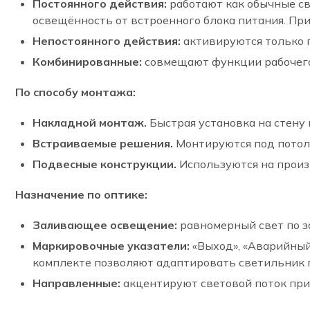
Постоянного действия:
работают как обычные св
освещённость от встроенного блока питания. П
Непостоянного действия:
активируются только п
Комбинированные:
совмещают функции рабочего 
По способу монтажа:
Накладной монтаж.
Быстрая установка на стену
Встраиваемые решения.
Монтируются под потоло
Подвесные конструкции.
Используются на произ
Назначение по оптике:
Заливающее освещение:
равномерный свет по з
Маркировочные указатели:
«Выход», «Аварийный
комплекте позволяют адаптировать светильник 
Направленные:
акцентируют световой поток при 