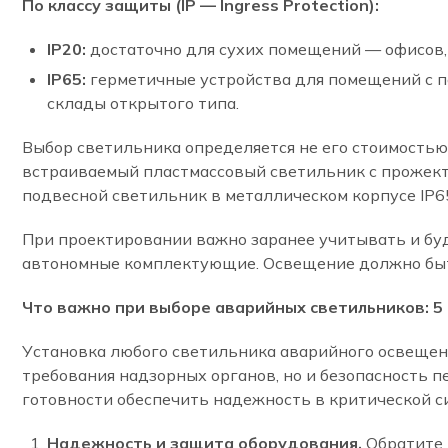
По классу защиты (IP — Ingress Protection):
IP20:
достаточно для сухих помещений — офисов, 
IP65:
герметичные устройства для помещений с п
склады открытого типа.
Выбор светильника определяется не его стоимостью,
встраиваемый пластмассовый светильник с прожекто
подвесной светильник в металлическом корпусе IP6
При проектировании важно заранее учитывать и б
автономные комплектующие. Освещение должно быть
Что важно при выборе аварийных светильников: 5
Установка любого светильника аварийного освещени
требования надзорных органов, но и безопасность п
готовности обеспечить надежность в критической с
Надежность и защита оборудования.
Обратите 