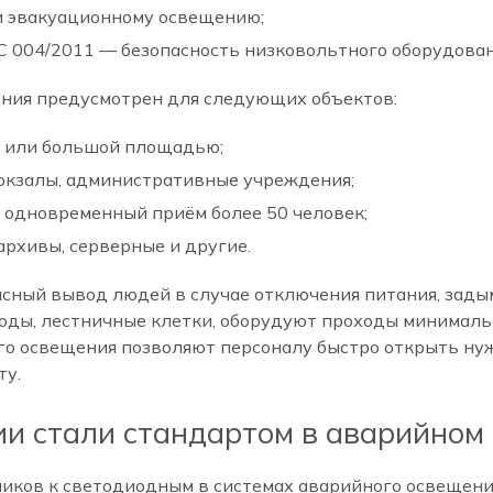
и эвакуационному освещению;
 004/2011 — безопасность низковольтного оборудован
ния предусмотрен для следующих объектов:
 или большой площадью;
окзалы, административные учреждения;
 одновременный приём более 50 человек;
рхивы, серверные и другие.
сный вывод людей в случае отключения питания, зады
оды, лестничные клетки, оборудуют проходы минималь
го освещения позволяют персоналу быстро открыть ну
ту.
ии стали стандартом в аварийном
ков к светодиодным в системах аварийного освещения