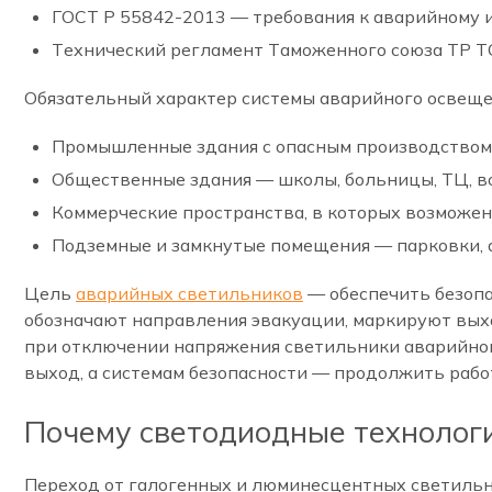
ГОСТ Р 55842-2013 — требования к аварийному 
Технический регламент Таможенного союза ТР ТС
Обязательный характер системы аварийного освеще
Промышленные здания с опасным производством
Общественные здания — школы, больницы, ТЦ, в
Коммерческие пространства, в которых возможен
Подземные и замкнутые помещения — парковки, а
Цель
аварийных светильников
— обеспечить безопа
обозначают направления эвакуации, маркируют вых
при отключении напряжения светильники аварийно
выход, а системам безопасности — продолжить рабо
Почему светодиодные технолог
Переход от галогенных и люминесцентных светильни