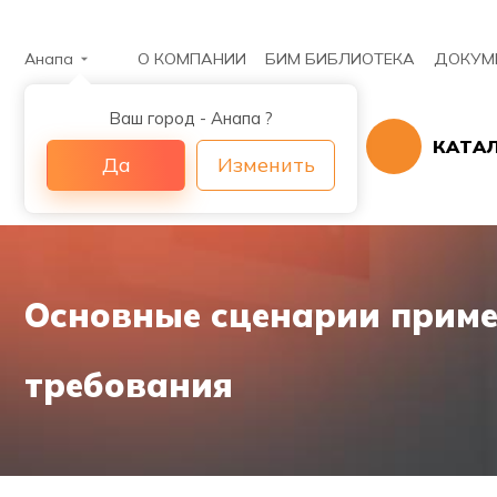
Анапа
О КОМПАНИИ
БИМ БИБЛИОТЕКА
ДОКУМ
Ваш город - Анапа ?
КАТА
Да
Изменить
Основные сценарии приме
требования