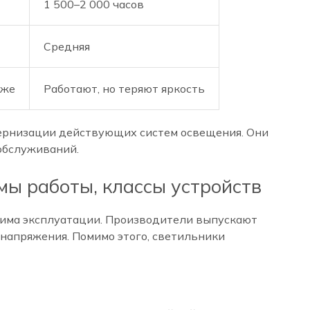
1 500–2 000 часов
Средняя
иже
Работают, но теряют яркость
дернизации действующих систем освещения. Они
обслуживаний.
ы работы, классы устройств
жима эксплуатации. Производители выпускают
 напряжения. Помимо этого, светильники