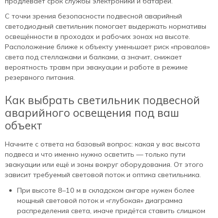
продлевает срок службы электроники и батарей.
С точки зрения безопасности подвесной аварийный
светодиодный светильник помогает выдержать нормативы
освещённости в проходах и рабочих зонах на высоте.
Расположение ближе к объекту уменьшает риск «провалов»
света под стеллажами и балками, а значит, снижает
вероятность травм при эвакуации и работе в режиме
резервного питания.
Как выбрать светильник подвесной
аварийного освещения под ваш
объект
Начните с ответа на базовый вопрос: какая у вас высота
подвеса и что именно нужно осветить — только пути
эвакуации или ещё и зоны вокруг оборудования. От этого
зависит требуемый световой поток и оптика светильника.
При высоте 8–10 м в складском ангаре нужен более
мощный световой поток и «глубокая» диаграмма
распределения света, иначе придётся ставить слишком