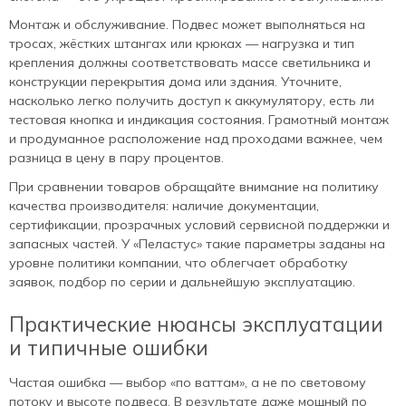
Монтаж и обслуживание. Подвес может выполняться на
тросах, жёстких штангах или крюках — нагрузка и тип
крепления должны соответствовать массе светильника и
конструкции перекрытия дома или здания. Уточните,
насколько легко получить доступ к аккумулятору, есть ли
тестовая кнопка и индикация состояния. Грамотный монтаж
и продуманное расположение над проходами важнее, чем
разница в цену в пару процентов.
При сравнении товаров обращайте внимание на политику
качества производителя: наличие документации,
сертификации, прозрачных условий сервисной поддержки и
запасных частей. У «Пеластус» такие параметры заданы на
уровне политики компании, что облегчает обработку
заявок, подбор по серии и дальнейшую эксплуатацию.
Практические нюансы эксплуатации
и типичные ошибки
Частая ошибка — выбор «по ваттам», а не по световому
потоку и высоте подвеса. В результате даже мощный по