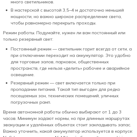
много светильников.
В мастерской с высотой 3,5–4 м достаточно меньшей
мощности, но важно широкое распределение света,
чтобы равномерно перекрыть проходы.
Режим работы. Подумайте, нужен ли вам постоянный или
только резервный свет:
Постоянный режим — светильник горит всегда от сети, а
при отключении переходит на аккумулятор. Это удобно
для торговые залов, парковок, общественных
пространств, где нельзя «делить» рабочее и аварийное
освещение.
Резервный режим — свет включается только при
пропадании питания. Такой тип выгоден для редко
посещаемых зон, технических помещений, уличных
погрузочных рамп.
Время автономной работы обычно выбирают от 1 до 3
часов. Минимум задают нормы, но при длинных маршрутах
эвакуации и удалённых объектах стоит закладывать запас.
Важно уточнить, какой аккумулятор используется в корпусе: