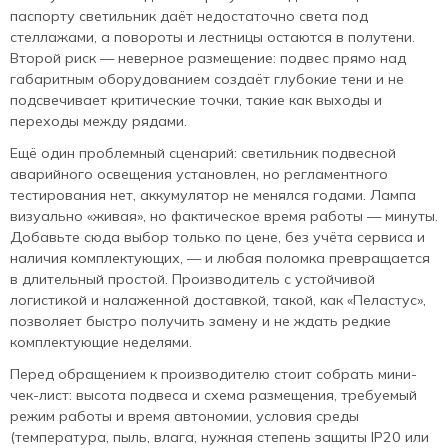
паспорту светильник даёт недостаточно света под
стеллажами, а повороты и лестницы остаются в полутени.
Второй риск — неверное размещение: подвес прямо над
габаритным оборудованием создаёт глубокие тени и не
подсвечивает критические точки, такие как выходы и
переходы между рядами.
Ещё один проблемный сценарий: светильник подвесной
аварийного освещения установлен, но регламентного
тестирования нет, аккумулятор не менялся годами. Лампа
визуально «живая», но фактическое время работы — минуты.
Добавьте сюда выбор только по цене, без учёта сервиса и
наличия комплектующих, — и любая поломка превращается
в длительный простой. Производитель с устойчивой
логистикой и налаженной доставкой, такой, как «Пеластус»,
позволяет быстро получить замену и не ждать редкие
комплектующие неделями.
Перед обращением к производителю стоит собрать мини-
чек-лист: высота подвеса и схема размещения, требуемый
режим работы и время автономии, условия среды
(температура, пыль, влага, нужная степень защиты IP20 или