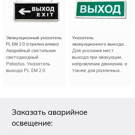
Эвакуационный указатель
Указатель
PL EM 2.0 (стрелка влево)
эвакуационного выхода.
Аварийный светильник
Выход
Для указания мест
светодиодный
выхода при эвакуации,
Pelastus. Указатель
направления движения, а
выхода PL EM 2.0.
также для различных
информационных целей.
Заказать аварийное
освещение: