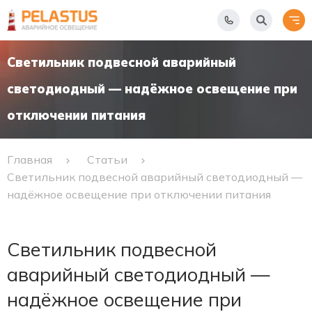
Светильник подвесной аварийный
светодиодный — надёжное освещение при
отключении питания
Главная
Статьи
Светильник подвесной аварийный светодиодный —
надёжное освещение при отключении питания
Светильник подвесной
аварийный светодиодный —
надёжное освещение при