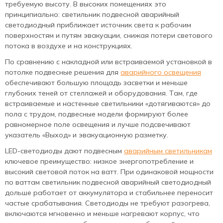
требуемую высоту. В высоких помещениях это
принципиально: светильник подвесной аварийный
светодиодный приближает источник света к рабочим
поверхностям и путям эвакуации, снижая потери светового
потока в воздухе и на конструкциях.
По сравнению с накладной или встраиваемой установкой в
потолке подвесные решения для
аварийного освещения
обеспечивают большую площадь засветки и меньше
глубоких теней от стеллажей и оборудования. Там, где
встраиваемые и настенные светильники «дотягиваются» до
пола с трудом, подвесные модели формируют более
равномерное поле освещения и лучше подсвечивают
указатель «Выход» и эвакуационную разметку.
LED-светодиоды дают подвесным
аварийным светильникам
ключевое преимущество: низкое энергопотребление и
высокий световой поток на ватт. При одинаковой мощности
по ваттам светильник подвесной аварийный светодиодный
дольше работает от аккумулятора и стабильнее переносит
частые срабатывания. Светодиоды не требуют разогрева,
включаются мгновенно и меньше нагревают корпус, что