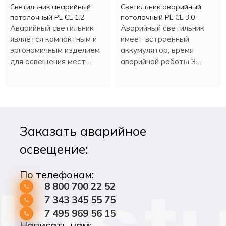
Светильник аварийный
Светильник аварийный
потолочный PL CL 1.2
потолочный PL CL 3.0
Аварийный светильник
Аварийный светильник
является компактным и
имеет встроенный
эргономичным изделием
аккумулятор, время
для освещения мест
аварийной работы 3
эвакуации при нештатной
часа.
ситуации или плановом
отключении
электроэнергии.
Заказать аварийное
освещение:
По телефонам:
8 800 700 22 52
7 343 345 55 75
7 495 969 56 15
Написать нам: