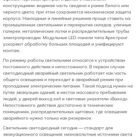
конструкциями: видимая часть сведена к рамке белого или
черного цвета, при этом сохраняется механическая защита
корпуса. Накладные и линейные решения проще ставить на
промышленные светильники и перекрытия складов, уличные
галереи, металлические лотки и распределительные трубы
электропроводки. Модульные LED-панели типа Армстронг
ускоряют обработку больших площадей и унифицируют
монтаж.
По режиму работы светильники относятся к устройствам
постоянного действия и непостоянного. В первом случае
светодиодный аварийный светильник работает как часть
общего освещения и переходит в аварийный режим при
пропадании электрическим питания. Такой подход нужен на
путях эвакуации зданий, в местах массового пребывания
людей, у дверей выход exit и световые указатели «Выход».
Непостоянного действия достаточно в технических
помещениях, распределительных щитовых, где освещение
аварийного нужно только как резервное.
Светильник светодиодный сегодня — стандарт для
эвакуационного освещения: низковольтные источники света