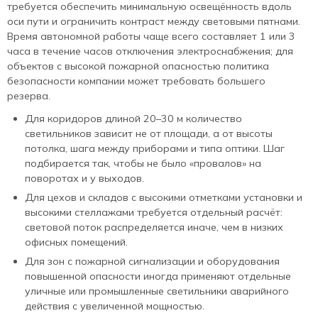
требуется обеспечить минимальную освещённость вдоль
оси пути и ограничить контраст между световыми пятнами.
Время автономной работы чаще всего составляет 1 или 3
часа в течение часов отключения электроснабжения; для
объектов с высокой пожарной опасностью политика
безопасности компании может требовать большего
резерва.
Для коридоров длиной 20–30 м количество
светильников зависит не от площади, а от высоты
потолка, шага между приборами и типа оптики. Шаг
подбирается так, чтобы не было «провалов» на
поворотах и у выходов.
Для цехов и складов с высокими отметками установки и
высокими стеллажами требуется отдельный расчёт:
световой поток распределяется иначе, чем в низких
офисных помещений.
Для зон с пожарной сигнализации и оборудования
повышенной опасности иногда применяют отдельные
уличные или промышленные светильники аварийного
действия с увеличенной мощностью.