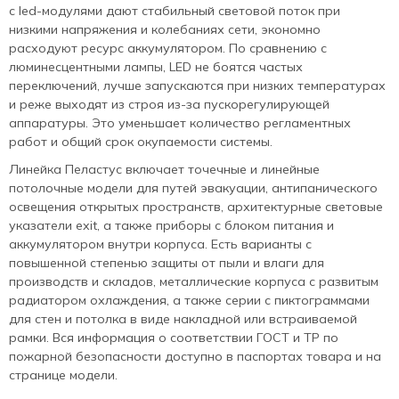
с led-модулями дают стабильный световой поток при
низкими напряжения и колебаниях сети, экономно
расходуют ресурс аккумулятором. По сравнению с
люминесцентными лампы, LED не боятся частых
переключений, лучше запускаются при низких температурах
и реже выходят из строя из‑за пускорегулирующей
аппаратуры. Это уменьшает количество регламентных
работ и общий срок окупаемости системы.
Линейка Пеластус включает точечные и линейные
потолочные модели для путей эвакуации, антипанического
освещения открытых пространств, архитектурные световые
указатели exit, а также приборы с блоком питания и
аккумулятором внутри корпуса. Есть варианты с
повышенной степенью защиты от пыли и влаги для
производств и складов, металлические корпуса с развитым
радиатором охлаждения, а также серии с пиктограммами
для стен и потолка в виде накладной или встраиваемой
рамки. Вся информация о соответствии ГОСТ и ТР по
пожарной безопасности доступно в паспортах товара и на
странице модели.