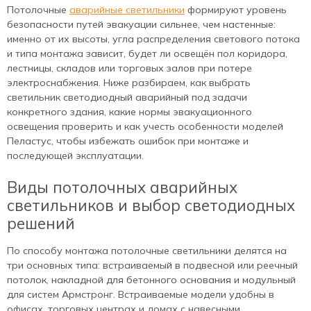
Потолочные
аварийные светильники
формируют уровень
безопасности путей эвакуации сильнее, чем настенные:
именно от их высоты, угла распределения светового потока
и типа монтажа зависит, будет ли освещён пол коридора,
лестницы, складов или торговых залов при потере
электроснабжения. Ниже разбираем, как выбрать
светильник светодиодный аварийный под задачи
конкретного здания, какие нормы эвакуационного
освещения проверить и как учесть особенности моделей
Пеластус, чтобы избежать ошибок при монтаже и
последующей эксплуатации.
Виды потолочных аварийных
светильников и выбор светодиодных
решений
По способу монтажа потолочные светильники делятся на
три основных типа: встраиваемый в подвесной или реечный
потолок, накладной для бетонного основания и модульный
для систем Армстронг. Встраиваемые модели удобны в
офисах, торговых центрах и домах с навесными