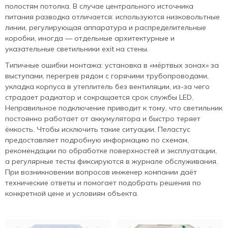
полостям потолка. В случае центрального источника
питания разводка отличается: используются низковольтные
линии, регулирующая аппаратура и распределительные
коробки, иногда — отдельные архитектурные и
указательные светильники exit на стены.
Типичные ошибки монтажа: установка в «мёртвых зонах» за
выступами, перегрев рядом с горячими трубопроводами,
укладка корпуса в утеплитель без вентиляции, из‑за чего
страдает радиатор и сокращается срок службы LED.
Неправильное подключение приводит к тому, что светильник
постоянно работает от аккумулятора и быстро теряет
ёмкость. Чтобы исключить такие ситуации, Пеластус
предоставляет подробную информацию по схемам,
рекомендации по обработке поверхностей и эксплуатации,
а регулярные тесты фиксируются в журнале обслуживания.
При возникновении вопросов инженер компании даёт
технические ответы и помогает подобрать решения по
конкретной цене и условиям объекта.