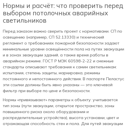
Нормы и расчёт: что проверить перед
выбором потолочных аварийных
светильников
Перед заказом важно сверить проект с нормативами. СП по
освещению (например, СП 52.13330) и технический
регламент о требованиях пожарной безопасности задают
минимальные уровни освещённости пола на путях эвакуации
и в зонах эвакуации зданий, а также время работы в
аварийном режиме. ГОСТ Р МЭК 60598‑2‑22 и смежные
стандарты описывают требования к самим светильникам:
испытания, степень защиты, маркировка, режимы
постоянного и непостоянного действия. В паспорте Пеластус
эти ссылки должны быть явно указаны — это ключевой
фильтр при выборе по цене и безопасности.
Нормы «привязывают» параметры к объекту: учитывается
тип зоны (пути эвакуации, открытое пространство, зоны
повышенного риска около оборудования и
распределительные устройства), высота установки, цвет и
отражающая способность стен и пола. Для путей эвакуации