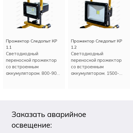
Прожектор Следопыт КР
Прожектор Следопыт КР
1.1
1.2
Светодиодный
Светодиодный
переносной прожектор
переносной прожектор
со встроенным
со встроенным
аккумулятором. 800-900
аккумулятором. 1500-
Люмен.
1600 Люмен.
Заказать аварийное
освещение: