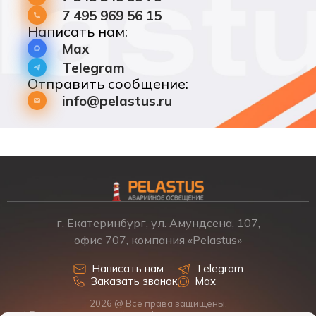
7 495 969 56 15
Написать нам:
Max
Telegram
Отправить сообщение:
info@pelastus.ru
г. Екатеринбург, ул. Амундсена, 107,
офис 707, компания «Pelastus»
Написать нам
Telegram
Заказать звонок
Max
2026 @ Все права защищены.
* Размещенная на сайте информация о товарах и ценах не