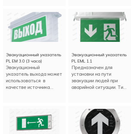
часов.
Эвакуационный указатель
Эвакуационный указатель
PL EM 3.0 (3 часа)
PL EML 1.1
Эвакуационный
Предназначен для
указатель выхода может
установки на пути
использоваться в
эвакуации людей при
качестве источника
аварийной ситуации. Тип
аварийного освещения.
монтажа - накладной,
встраиваемый.