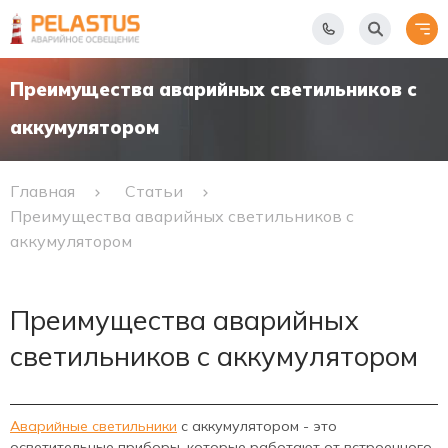
Преимущества аварийных светильников с
аккумулятором
Главная
Статьи
Преимущества аварийных светильников с
аккумулятором
Преимущества аварийных
светильников с аккумулятором
Аварийные светильники
с аккумулятором - это
осветительные приборы, которые работают от встроенного