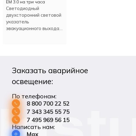
EM 3.0 на три часа
Светодиодный
двухсторонний световой
указатель
эвакуационного выхода
PL EM 3.0 имеет
встроенный аккумулятор,
который обеспечивает
работу в аварийном
режиме более трех
Заказать аварийное
часов.
освещение:
По телефонам:
8 800 700 22 52
7 343 345 55 75
7 495 969 56 15
Написать нам:
Max