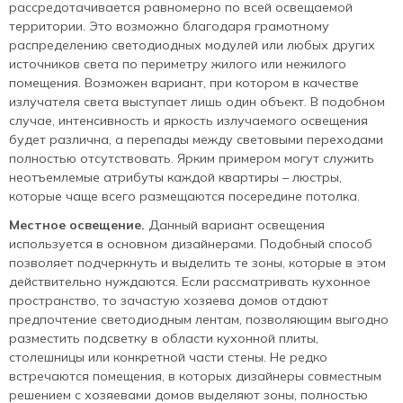
рассредотачивается равномерно по всей освещаемой
территории. Это возможно благодаря грамотному
распределению светодиодных модулей или любых других
источников света по периметру жилого или нежилого
помещения. Возможен вариант, при котором в качестве
излучателя света выступает лишь один объект. В подобном
случае, интенсивность и яркость излучаемого освещения
будет различна, а перепады между световыми переходами
полностью отсутствовать. Ярким примером могут служить
неотъемлемые атрибуты каждой квартиры – люстры,
которые чаще всего размещаются посередине потолка.
Местное освещение.
Данный вариант освещения
используется в основном дизайнерами. Подобный способ
позволяет подчеркнуть и выделить те зоны, которые в этом
действительно нуждаются. Если рассматривать кухонное
пространство, то зачастую хозяева домов отдают
предпочтение светодиодным лентам, позволяющим выгодно
разместить подсветку в области кухонной плиты,
столешницы или конкретной части стены. Не редко
встречаются помещения, в которых дизайнеры совместным
решением с хозяевами домов выделяют зоны, полностью