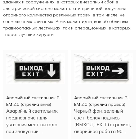
зданиях и сооружениях, в которых внезапный сбой в
электрической системе может стать причиной получения
огромного количества различных травм, в том числе, не
совмещённых с жизнью. Речь может идти, как об обычных
травмоопасных лестницах, так и операционных, в которых
творят лучшие хирурги.
Аварийный светильник PL
Аварийный светильник PL
EM 2.0 (стрелка вниз)
EM 2.0 (стрелка правая)
Аварийный светильник
Черный фон, зеленый
предназначен для
свет, белая надпись
указания мест выхода
(ВЫХОД+EXIT+стрелка),
при эвакуации,
аварийная работа 90
направления движения, а
минут.