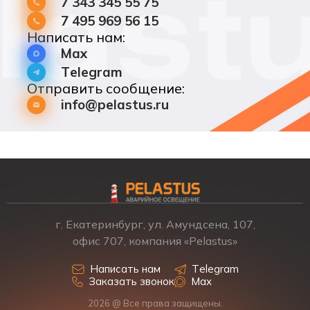
7 343 345 55 75
7 495 969 56 15
Написать нам:
Max
Telegram
Отправить сообщение:
info@pelastus.ru
г. Екатеринбург, ул. Амундсена, 107,
офис 707, компания «Pelastus»
Написать нам
Telegram
Заказать звонок
Max
2026 @ Все права защищены.