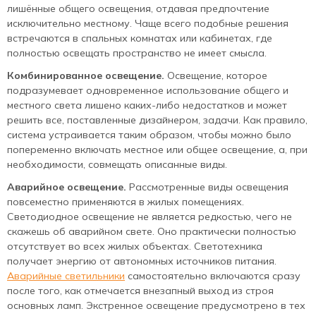
лишённые общего освещения, отдавая предпочтение
исключительно местному. Чаще всего подобные решения
встречаются в спальных комнатах или кабинетах, где
полностью освещать пространство не имеет смысла.
Комбинированное освещение.
Освещение, которое
подразумевает одновременное использование общего и
местного света лишено каких-либо недостатков и может
решить все, поставленные дизайнером, задачи. Как правило,
система устраивается таким образом, чтобы можно было
попеременно включать местное или общее освещение, а, при
необходимости, совмещать описанные виды.
Аварийное освещение.
Рассмотренные виды освещения
повсеместно применяются в жилых помещениях.
Светодиодное освещение не является редкостью, чего не
скажешь об аварийном свете. Оно практически полностью
отсутствует во всех жилых объектах. Светотехника
получает энергию от автономных источников питания.
Аварийные светильники
самостоятельно включаются сразу
после того, как отмечается внезапный выход из строя
основных ламп. Экстренное освещение предусмотрено в тех