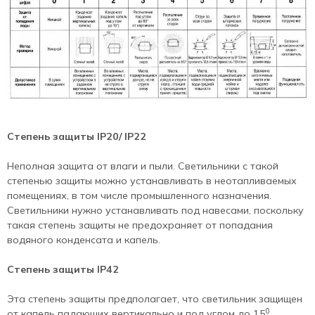
Степень защиты
IP
20/ IP22
Неполная защита от влаги и пыли. Светильники с такой
степенью защиты можно устанавливать в неотапливаемых
помещениях, в том числе промышленного назначения.
Светильники нужно устанавливать под навесами, поскольку
такая степень защиты не предохраняет от попадания
водяного конденсата и капель.
Степень защиты IP42
Эта степень защиты предполагает, что светильник защищен
0
от капель падающих вертикально и под углом до 15