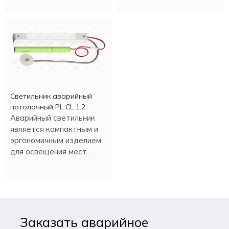
освещение.
режиме более трех
часов.
Светильник аварийный
потолочный PL CL 1.2
Аварийный светильник
является компактным и
эргономичным изделием
для освещения мест
эвакуации при нештатной
ситуации или плановом
отключении
электроэнергии.
Заказать аварийное