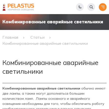
Комбинированные аварийные светильники
Главная
Статьи
Комбинированные аварийные светильники
Комбинированные аварийные
светильники
Комбинированные аварийные светильники
обычно имеют
две лампы, а также могут дополняться большим
количеством ламп. Лампы основного и аварийного
освещения необходимы для того, чтобы обеспечить работу
комбинированного светильника в разных ситуациях.