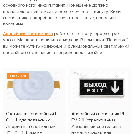
основного источника питания. Помещение должно
полностью освещаться не более чем через минуту. Виды
светильников аварийного света: настенные; напольные;
полочные.
Аварийные светильники
работают от полутора до трех
часов. Мощность зависит от модели. В компании "Пеластус"
вы можете купить надежные и функциональные светильники
аварийного освещения в современном дизайне.
Новинка
Светильник аварийный PL
Аварийный светильник PL
CL 1.1 для подвесных
EM 2.0 (стрелка вниз)
потолков
Аварийный светильник
Аварийный светильник
PL CL 1.1 имеет
предназначен для