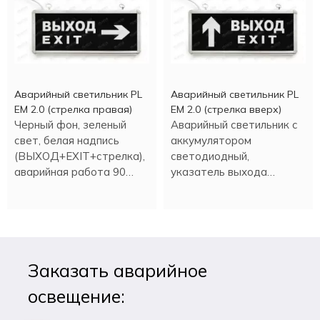
Аварийный светильник PL
Аварийный светильник PL
EM 2.0 (стрелка правая)
EM 2.0 (стрелка вверх)
Черный фон, зеленый
Аварийный светильник с
свет, белая надпись
аккумулятором
(ВЫХОД+EXIT+стрелка),
светодиодный,
аварийная работа 90
указатель выхода
минут.
(стрелка вверх).
Заказать аварийное
освещение: