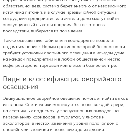
обязательна, ведь система берет энергию от независимого
источника питания, и в случае чрезвычайной ситуации
сотрудники предприятия или жители дома смогут найти
эвакуационный выход и вовремя, без негативных
последствий, выберутся из помещения.
Также освещенные кабинеты и коридоры не позволят
подняться панике. Нормы противопожарной безопасности
требуют установки аварийного освещения в каждом доме,
на каждом предприятии и в любом общественном месте:
кафе, ресторане, торговом комплексе и бизнес-центре.
Виды и классификация аварийного
освещения
Эвакуационное аварийное овещение помогает найти выход
из здания. Светильники монтируются возле каждой двери,
на лестничных подъемах, у эвакуационных выходов, на
пересечениях коридоров, в туалетах, у лифтов и
эскалаторов, в местах изменения уровня пола, рядом с
аварийными кнопками и возле выхода из здания.