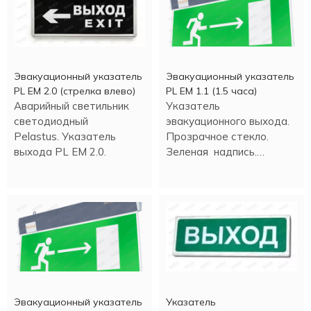
Эвакуационный указатель
Эвакуационный указатель
PL EM 2.0 (стрелка влево)
PL EM 1.1 (1.5 часа)
Аварийный светильник
Указатель
светодиодный
эвакуационного выхода.
Pelastus. Указатель
Прозрачное стекло.
выхода PL EM 2.0.
Зеленая надпись.
Цветные светодиоды.
Эвакуационный указатель
Указатель