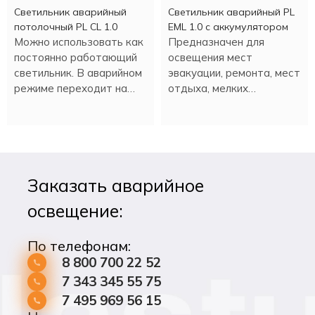
Светильник аварийный
Светильник аварийный PL
потолочный PL CL 1.0
EML 1.0 с аккумулятором
Можно использовать как
Предназначен для
постоянно работающий
освещения мест
светильник. В аварийном
эвакуации, ремонта, мест
режиме переходит на
отдыха, мелких
светодиодное
строительных работ и
освещение.
т.д. Настенная или
потолочная установка.
Заказать аварийное
освещение:
По телефонам:
8 800 700 22 52
7 343 345 55 75
7 495 969 56 15