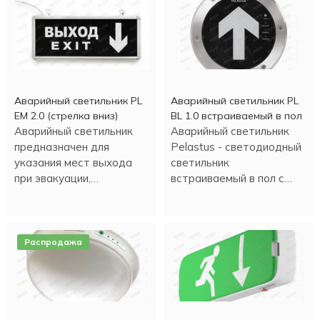
Аварийный светильник PL
Аварийный светильник PL
EM 2.0 (стрелка вниз)
BL 1.0 встраиваемый в пол
Аварийный светильник
Аварийный светильник
предназначен для
Pelastus - светодиодный
указания мест выхода
светильник
при эвакуации,
встраиваемый в пол с
направления движения, а
аккумулятором , в
также для
металлическом корпусе.
информационных целей.
Распродажа