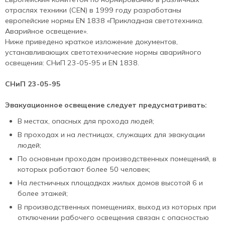
отраслях техники (CEN) в 1999 году разработаны
европейские нормы EN 1838 «Прикладная светотехника.
Аварийное освещение».
Ниже приведено краткое изложение документов,
устанавливающих светотехнические нормы аварийного
освещения: СНиП 23-05-95 и EN 1838.
СНиП 23-05-95
Эвакуационное освещение следует предусматривать:
В местах, опасных для прохода людей;
В проходах и на лестницах, служащих для эвакуации
людей;
По основным проходам производственных помещений, в
которых работают более 50 человек;
На лестничных площадках жилых домов высотой 6 и
более этажей;
В производственных помещениях, выход из которых при
отключении рабочего освещения связан с опасностью