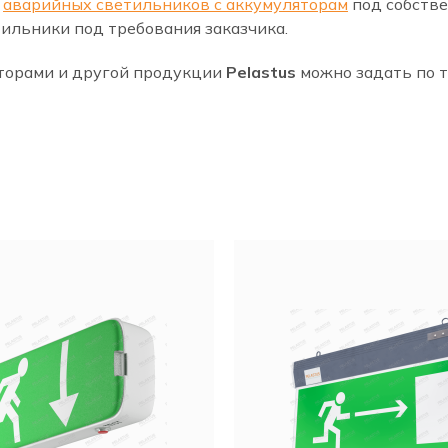
т
аварийных светильников с аккумуляторам
под собстве
ильники под требования заказчика.
яторами и другой продукции
Pelastus
можно задать по 