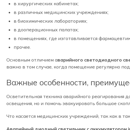
в хирургических кабинетах;
в различных медицинских учреждениях;
в биохимических лабораториях;
в дооперационных палатах;
в помещениях, где изготавливается фармацевтик
прочее.
Основным отличием а
варийного светодиодного св
важно в том случае, когда помещение регулярно по
Важные особенности, преимуще
Осветительная техника аварийного реагирования д
освещения, но и помочь эвакуировать большое скоп
Что касается медицинских учреждений, так как в та
Аварийный диодный светильник с аккумулятором 