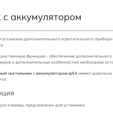
 с аккумулятором
я установка дополнительного осветительного прибора 
я.
 единственную функцию - обеспечение дополнительного
змеров и дополнительных особенностей необходимо оста
ный светильник с аккумулятором ip54
имеют довольно у
тся.
кция
вую очередь предназначен для установки: