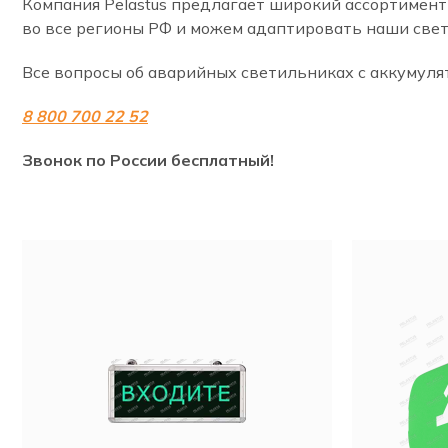
Компания Pelastus предлагает широкий ассортимен
во все регионы РФ и можем адаптировать наши свет
Все вопросы об аварийных светильниках с аккумул
8 800 700 22 52
Звонок по России бесплатный!