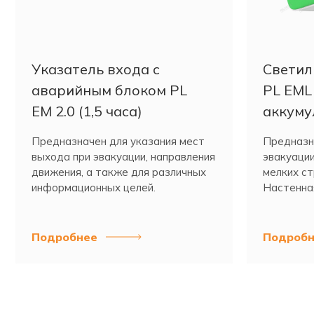
Указатель входа c
Светил
аварийным блоком PL
PL EML 
EM 2.0 (1,5 часа)
аккуму
Предназначен для указания мест
Предназн
выхода при эвакуации, направления
эвакуации
движения, а также для различных
мелких ст
информационных целей.
Настенна
установка
Подробнее
Подробн