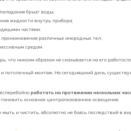
 попадания брызг воды;
ния жидкости внутрь прибора;
одящими частями;
 проникновения различных инородных тел;
рессивным средам.
ь, что никоим образом не сказывается на его работосп
 и потолочный монтаж. На сегодняшний день существу
бесперебойно
работать на протяжении нескольких час
становить основное централизованное освещение.
мыть и чистить, абсолютно не боясь последствий в ви