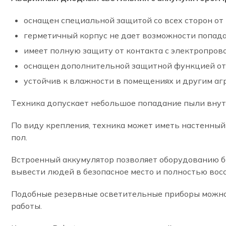
оснащен специальной защитой со всех сторон от
герметичный корпус не дает возможности попада
имеет полную защиту от контакта с электропров
оснащен дополнительной защитной функцией от
устойчив к влажности в помещениях и другим аг
Техника допускает небольшое попадание пыли внутр
По виду крепления, техника может иметь настенный
пол.
Встроенный аккумулятор позволяет оборудованию 
вывести людей в безопасное место и полностью вос
Подобные резервные осветительные приборы можно 
работы.