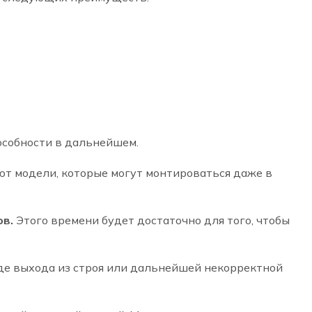
особности в дальнейшем.
ют модели, которые могут монтироваться даже в
ов.
Этого времени будет достаточно для того, чтобы
де выхода из строя или дальнейшей некорректной