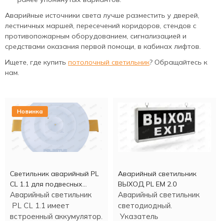
Аварийные источники света лучше разместить у дверей,
лестничных маршей, пересечений коридоров, стендов с
противопожарным оборудованием, сигнализацией и
средствами оказания первой помощи, в кабинах лифтов.
Ищете, где купить
потолочный светильник
? Обращайтесь к
нам.
Новинка
Светильник аварийный PL
Аварийный светильник
CL 1.1 для подвесных
ВЫХОД PL EM 2.0
потолков
Аварийный светильник
Аварийный светильник
PL CL 1.1 имеет
светодиодный.
встроенный аккумулятор.
Указатель