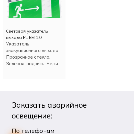
Световой указатель
выхода PL EM 1.0
Указатель
эвакуационного выхода.
Прозрачное стекло.
Зеленая надпись. Белый
свет светодиода. Время
аварийной работы 180
минут.
Заказать аварийное
освещение:
По телефонам: