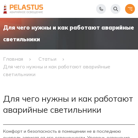
Для чего нужны и как работают аварийные
светильники
Главная
Статьи
Для чего нужны и как работают аварийные
светильники
Для чего нужны и как работают
аварийные светильники
Комфорт и безопасность в помещении не в последнюю
очередь зависят от его освещенности. Уровень освещения