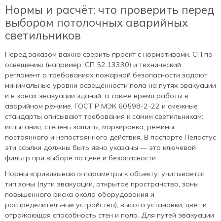
Нормы и расчёт: что проверить перед
выбором потолочных аварийных
светильников
Перед заказом важно сверить проект с нормативами. СП по
освещению (например, СП 52.13330) и технический
регламент о требованиях пожарной безопасности задают
минимальные уровни освещённости пола на путях эвакуации
и в зонах эвакуации зданий, а также время работы в
аварийном режиме. ГОСТ Р МЭК 60598‑2‑22 и смежные
стандарты описывают требования к самим светильникам:
испытания, степень защиты, маркировка, режимы
постоянного и непостоянного действия. В паспорте Пеластус
эти ссылки должны быть явно указаны — это ключевой
фильтр при выборе по цене и безопасности.
Нормы «привязывают» параметры к объекту: учитывается
тип зоны (пути эвакуации, открытое пространство, зоны
повышенного риска около оборудования и
распределительные устройства), высота установки, цвет и
отражающая способность стен и пола. Для путей эвакуации