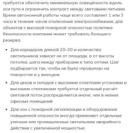
требуется обеспечить минимальную освещённость вдоль
оси пути и ограничить контраст между световыми пятнами.
Время автономной работы чаще всего составляет 1 или 3
часа в течение часов отключения электроснабжения; для
объектов с высокой пожарной опасностью политика
безопасности компании может требовать большего
резерва.
Для коридоров длиной 20–30 м количество
светильников зависит не от площади, а от высоты
потолка, шага между приборами и типа оптики. Шаг
подбирается так, чтобы не было «провалов» на
поворотах и у выходов.
Для цехов и складов с высокими отметками установки и
высокими стеллажами требуется отдельный расчёт:
световой поток распределяется иначе, чем в низких
офисных помещений.
Для зон с пожарной сигнализации и оборудования
повышенной опасности иногда применяют отдельные
уличные или промышленные светильники аварийного
действия с увеличенной мощностью.