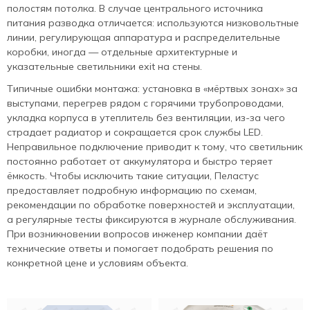
полостям потолка. В случае центрального источника
питания разводка отличается: используются низковольтные
линии, регулирующая аппаратура и распределительные
коробки, иногда — отдельные архитектурные и
указательные светильники exit на стены.
Типичные ошибки монтажа: установка в «мёртвых зонах» за
выступами, перегрев рядом с горячими трубопроводами,
укладка корпуса в утеплитель без вентиляции, из‑за чего
страдает радиатор и сокращается срок службы LED.
Неправильное подключение приводит к тому, что светильник
постоянно работает от аккумулятора и быстро теряет
ёмкость. Чтобы исключить такие ситуации, Пеластус
предоставляет подробную информацию по схемам,
рекомендации по обработке поверхностей и эксплуатации,
а регулярные тесты фиксируются в журнале обслуживания.
При возникновении вопросов инженер компании даёт
технические ответы и помогает подобрать решения по
конкретной цене и условиям объекта.