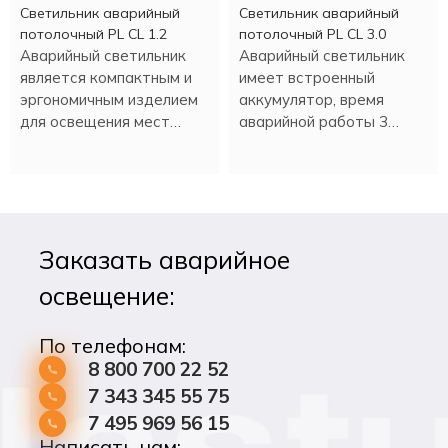
Светильник аварийный
Светильник аварийный
потолочный PL CL 1.2
потолочный PL CL 3.0
Аварийный светильник
Аварийный светильник
является компактным и
имеет встроенный
эргономичным изделием
аккумулятор, время
для освещения мест
аварийной работы 3
эвакуации при нештатной
часа.
ситуации или плановом
отключении
электроэнергии.
Заказать аварийное
освещение:
По телефонам:
8 800 700 22 52
7 343 345 55 75
7 495 969 56 15
Написать нам: