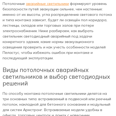
Потолочные
аварийные светильники
формируют уровень
безопасности путей эвакуации сильнее, чем настенные:
именно от их высоты, угла распределения светового потока
и типа монтажа зависит, будет ли освещён пол коридора,
лестницы, складов или торговых залов при потере
электроснабжения. Ниже разбираем, как выбрать
светильник светодиодный аварийный под задачи
конкретного здания, какие нормы эвакуационного
освещения проверить и как учесть особенности моделей
Пеластус, чтобы избежать ошибок при монтаже и
последующей эксплуатации.
Виды потолочных аварийных
светильников и выбор светодиодных
решений
По способу монтажа потолочные светильники делятся на
три основных типа: встраиваемый в подвесной или реечный
потолок, накладной для бетонного основания и модульный
для систем Армстронг. Встраиваемые модели удобны в
офисах, торговых центрах и домах с навесными