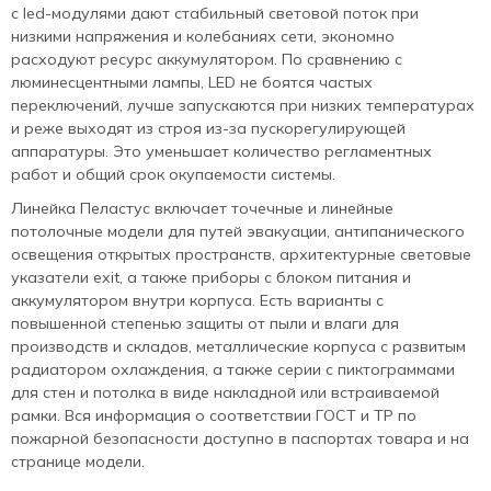
с led-модулями дают стабильный световой поток при
низкими напряжения и колебаниях сети, экономно
расходуют ресурс аккумулятором. По сравнению с
люминесцентными лампы, LED не боятся частых
переключений, лучше запускаются при низких температурах
и реже выходят из строя из‑за пускорегулирующей
аппаратуры. Это уменьшает количество регламентных
работ и общий срок окупаемости системы.
Линейка Пеластус включает точечные и линейные
потолочные модели для путей эвакуации, антипанического
освещения открытых пространств, архитектурные световые
указатели exit, а также приборы с блоком питания и
аккумулятором внутри корпуса. Есть варианты с
повышенной степенью защиты от пыли и влаги для
производств и складов, металлические корпуса с развитым
радиатором охлаждения, а также серии с пиктограммами
для стен и потолка в виде накладной или встраиваемой
рамки. Вся информация о соответствии ГОСТ и ТР по
пожарной безопасности доступно в паспортах товара и на
странице модели.