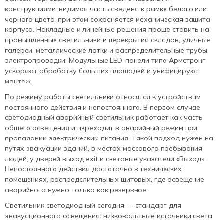
конструкциями: видимая часть сведена к рамке белого или
черного цвета, при этом сохраняется механическая защита
корпуса. Накладные и линейные решения проще ставить на
промышленные светильники и перекрытия складов, уличные
галереи, металлические лотки и распределительные трубы
электропроводки. Модульные LED-панели типа Армстронг
ускоряют обработку больших площадей и унифицируют
монтаж.
По режиму работы светильники относятся к устройствам
постоянного действия и непостоянного. В первом случае
светодиодный аварийный светильник работает как часть
общего освещения и переходит в аварийный режим при
пропадании электрическим питания. Такой подход нужен на
путях эвакуации зданий, в местах массового пребывания
людей, у дверей выход exit и световые указатели «Выход».
Непостоянного действия достаточно в технических
помещениях, распределительных щитовых, где освещение
аварийного нужно только как резервное.
Светильник светодиодный сегодня — стандарт для
эвакуационного освещения: низковольтные источники света