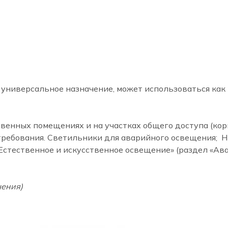
универсальное назначение, может использоваться как 
енных помещениях и на участках общего доступа (кор
требования. Светильники для аварийного освещения; Н
Естественное и искусственное освещение» (раздел «Авар
чения)