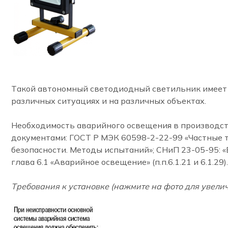
Такой автономный светодиодный светильник имеет 
различных ситуациях и на различных объектах.
Необходимость аварийного освещения в производств
документами: ГОСТ Р МЭК 60598-2-22-99 «Частные 
безопасности. Методы испытаний»; СНиП 23-05-95: «
глава 6.1 «Аварийное освещение» (п.п.6.1.21 и 6.1.29).
Требования к установке (нажмите на фото для увели