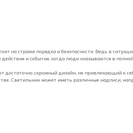
оит на страже порядка и безопасности. Ведь в ситуац
действия и события, когда люди оказываются в полной
 достаточно скромный дизайн, не привлекающий к себ
дстве. Светильник может иметь различные надписи, напр