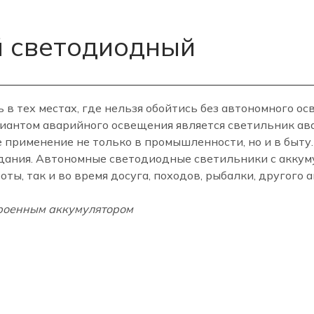
й светодиодный
в тех местах, где нельзя обойтись без автономного осв
иантом аварийного освещения является светильник а
применение не только в промышленности, но и в быту.
дания. Автономные светодиодные светильники с аккуму
ты, так и во время досуга, походов, рыбалки, другого 
троенным аккумулятором