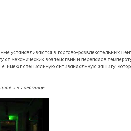
ые устанавливаются в торгово-развлекательных центра
у от механических воздействий и перепадов температ
е, имеют специальную антивандальную защиту, котора
доре и на лестнице