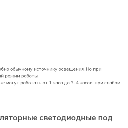
обно обычному источнику освещения. Но при
ый режим работы.
могут работать от 1 часа до 3-4 часов, при слабом
уляторные светодиодные под