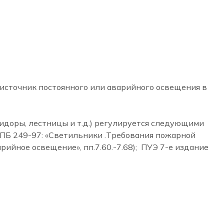
источник постоянного или аварийного освещения в
идоры, лестницы и т.д.) регулируется следующими
ПБ 249-97: «Светильники .Требования пожарной
ийное освещение», пп.7.60.-7.68); ПУЭ 7-е издание