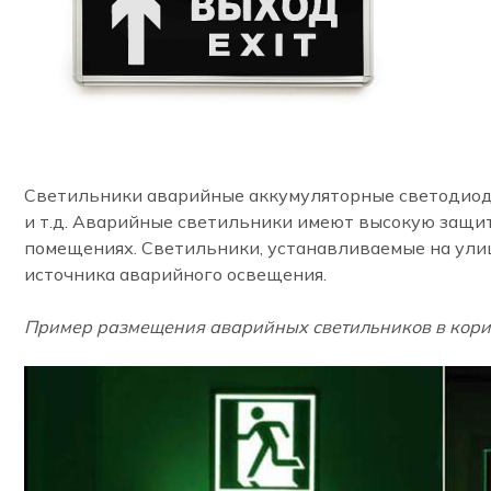
Светильники аварийные аккумуляторные светодиодн
и т.д. Аварийные светильники имеют высокую защит
помещениях. Светильники, устанавливаемые на улиц
источника аварийного освещения.
Пример размещения аварийных светильников в кори