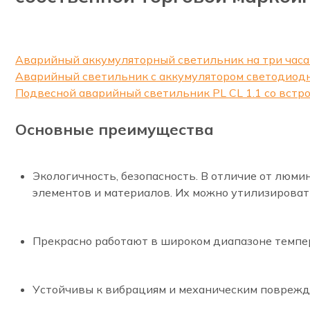
Аварийный аккумуляторный светильник на три часа 
Аварийный светильник с аккумулятором светодиодны
Подвесной аварийный светильник PL CL 1.1 со встр
Основные преимущества
Экологичность, безопасность. В отличие от люм
элементов и материалов. Их можно утилизироват
Прекрасно работают в широком диапазоне темпер
Устойчивы к вибрациям и механическим поврежд