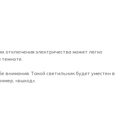
иях отключения электричества может легко
 темноте.
е внимания. Такой светильник будет уместен в
имер, «выход».