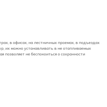
х, в офисах, на лестничных проемах, в подъездах
ур, их можно устанавливать в не отапливаемых
я позволяет не беспокоиться о сохранности