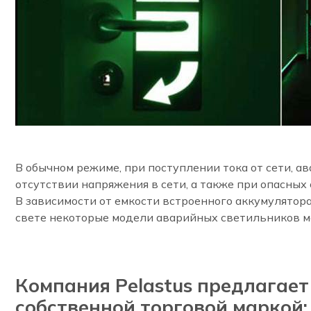
В обычном режиме, при поступлении тока от сети, 
отсутствии напряжения в сети, а также при опасны
В зависимости от емкости встроенного аккумулятора
свете некоторые модели аварийных светильников мо
Компания Pelastus предлагае
собственной торговой маркой: