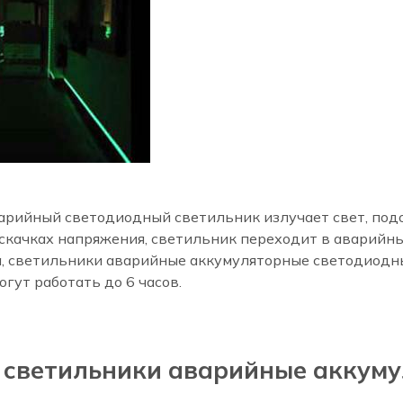
аварийный светодиодный светильник излучает свет, под
х скачках напряжения, светильник переходит в аварийн
, светильники аварийные аккумуляторные светодиодные 
гут работать до 6 часов.
т светильники аварийные аккум