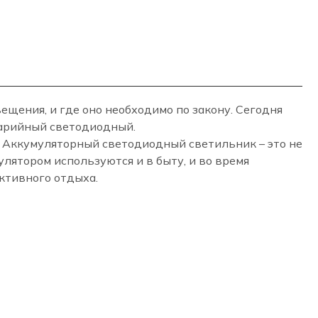
ещения, и где оно необходимо по закону. Сегодня
варийный светодиодный.
 Аккумуляторный светодиодный светильник – это не
лятором используются и в быту, и во время
активного отдыха.