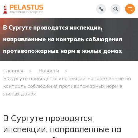
В Сургуте проводятся инспекции,
направленные на контроль соблюдения
противопожарных норм в жилых домах
Главная
Новости
В Сургуте проводятся инспекции, направленные на
контроль соблюдения противопожарных норм в
жилых домах
В Сургуте проводятся
инспекции, направленные на