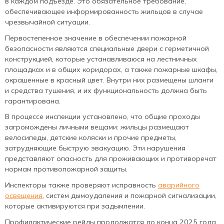
в каждом подъезде. Это обязательное требование,
обеспечивающее информированность жильцов в случае
чрезвычайной ситуации.
Первостепенное значение в обеспечении пожарной
безопасности являются специальные двери с герметичной
конструкцией, которые устанавливаюся на лестничных
площадках и в общих коридорах, а также пожарные шкафы,
окрашенные в красный цвет. Внутри них размещены шланги
и средства тушения, и их функциональность должна быть
гарантирована.
В процессе инспекции установлено, что общие проходы
загромождены личными вещами: жильцы размещают
велосипеды, детские коляски и прочие предметы,
затрудняющие быструю эвакуацию. Эти нарушения
представляют опасность для проживающих и противоречат
нормам противопожарной защиты.
Инспекторы также проверяют исправность
аварийного
освещения
, систем дымоудаления и пожарной сигнализации,
которые активируются при задымлении.
Профилактические рейды продолжатся до конца 2025 года.