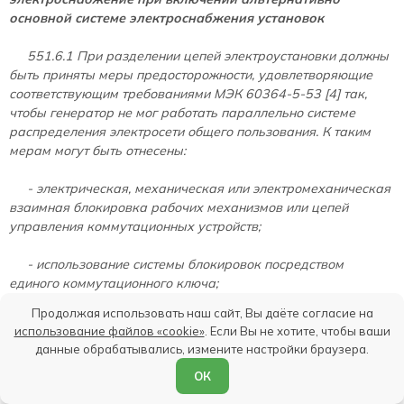
основной системе электроснабжения установок
551.6.1 При разделении цепей электроустановки должны
быть приняты меры предосторожности, удовлетворяющие
соответствующим требованиями МЭК 60364-5-53 [4] так,
чтобы генератор не мог работать параллельно системе
распределения электросети общего пользования. К таким
мерам могут быть отнесены:
- электрическая, механическая или электромеханическая
взаимная блокировка рабочих механизмов или цепей
управления коммутационных устройств;
- использование системы блокировок посредством
единого коммутационного ключа;
Продолжая использовать наш сайт, Вы даёте согласие на
- использование трехпозиционного перекидного
использование файлов «cookie»
. Если Вы не хотите, чтобы ваши
переключателя;
данные обрабатывались, измените настройки браузера.
ОК
- использование автоматического коммутационного
устройства с соответствующей блокировкой;