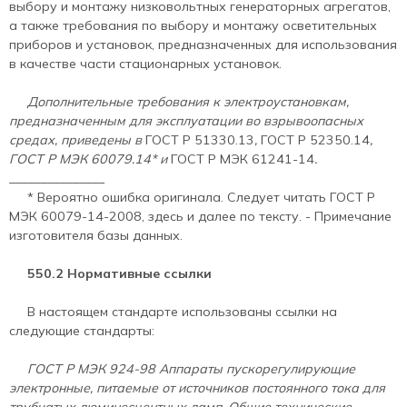
выбору и монтажу низковольтных генераторных агрегатов,
а также требования по выбору и монтажу осветительных
приборов и установок, предназначенных для использования
в качестве части стационарных установок.
Дополнительные требования к электроустановкам,
предназначенным для эксплуатации во взрывоопасных
средах, приведены в
ГОСТ Р 51330.13
,
ГОСТ Р 52350.14
,
ГОСТ Р МЭК 60079.14* и
ГОСТ Р МЭК 61241-14
.
_______________
* Вероятно ошибка оригинала. Следует читать ГОСТ Р
МЭК 60079-14-2008, здесь и далее по тексту. - Примечание
изготовителя базы данных.
550.2 Нормативные ссылки
В настоящем стандарте использованы ссылки на
следующие стандарты:
ГОСТ Р МЭК 924-98
Аппараты пускорегулирующие
электронные, питаемые от источников постоянного тока для
трубчатых люминесцентных ламп. Общие технические