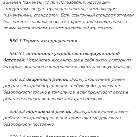
заменен (изменен), то при пользовании настоящим
стандартом следует руководствоваться заменяющим
(измененным) стандартом. Если ссылочный стандарт отменен
без замены, то положение, в котором дана ссылка на него,
применяется в части, не затрагивающей эту ссылку.
550.3 Термины и определения
550.3.1
автономное устройство с аккумуляторной
батареей:
Устройство, включающее в себя аккумуляторную
батарею, зарядное и контрольно-испытательное устройства.
550.3.2
аварийный режим:
Эксплуатационный режим
работы электрооборудования, требующийся для систем
безопасности только в том случае, если происходит отказ в
работе основного источника электроснабжения.
550.3.3
нормальный режим:
Эксплуатационный режим
работы электрооборудования, применяемый для систем
безопасности постоянно.
550.3.4
системы безопасности:
Средства,