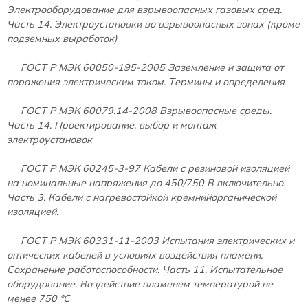
Электрооборудование для взрывоопасных газовых сред.
Часть 14. Электроустановки во взрывоопасных зонах (кроме
подземных выработок)
ГОСТ Р МЭК 60050-195-2005
Заземление и защита от
поражения электрическим током. Термины и определения
ГОСТ Р МЭК 60079.14-2008
Взрывоопасные среды.
Часть 14. Проектирование, выбор и монтаж
электроустановок
ГОСТ Р МЭК 60245-3-97
Кабели с резиновой изоляцией
на номинальные напряжения до 450/750 В включительно.
Часть 3. Кабели с нагревостойкой кремнийорганической
изоляцией.
ГОСТ Р МЭК 60331-11-2003
Испытания электрических и
оптических кабелей в условиях воздействия пламени.
Сохранение работоспособности. Часть 11. Испытательное
оборудование. Воздействие пламенем температурой не
менее 750 °С