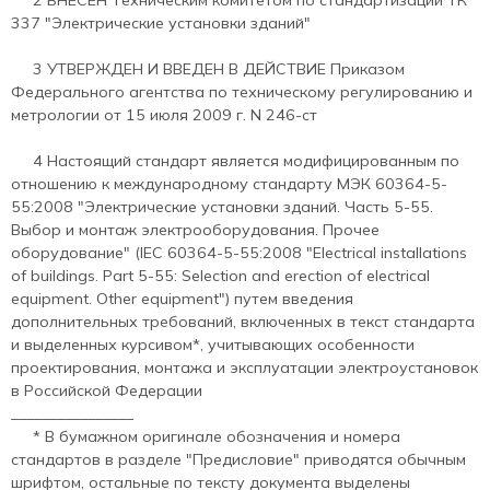
337 "Электрические установки зданий"
3 УТВЕРЖДЕН И ВВЕДЕН В ДЕЙСТВИЕ Приказом
Федерального агентства по техническому регулированию и
метрологии от 15 июля 2009 г. N 246-ст
4 Настоящий стандарт является модифицированным по
отношению к международному стандарту МЭК 60364-5-
55:2008 "Электрические установки зданий. Часть 5-55.
Выбор и монтаж электрооборудования. Прочее
оборудование" (IEC 60364-5-55:2008 "Electrical installations
of buildings. Part 5-55: Selection and erection of electrical
equipment. Other equipment") путем введения
дополнительных требований, включенных в текст стандарта
и выделенных курсивом*, учитывающих особенности
проектирования, монтажа и эксплуатации электроустановок
в Российской Федерации
________________
* В бумажном оригинале обозначения и номера
стандартов в разделе "Предисловие" приводятся обычным
шрифтом, остальные по тексту документа выделены