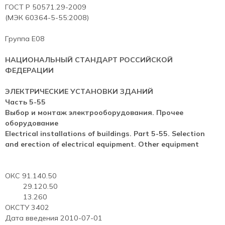
ГОСТ Р 50571.29-2009
(МЭК 60364-5-55:2008)
Группа Е08
НАЦИОНАЛЬНЫЙ СТАНДАРТ РОССИЙСКОЙ
ФЕДЕРАЦИИ
ЭЛЕКТРИЧЕСКИЕ УСТАНОВКИ ЗДАНИЙ
Часть 5-55
Выбор и монтаж электрооборудования. Прочее
оборудование
Electrical installations of buildings. Part 5-55. Selection
and erection of electrical equipment.
Other equipment
ОКС 91.140.50
29.120.50
13.260
ОКСТУ 3402
Дата введения 2010-07-01