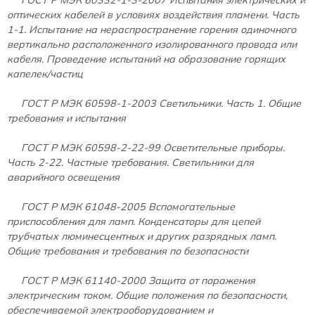
оптических кабелей в условиях воздействия пламени. Часть
1-1. Испытание на нераспространение горения одиночного
вертикально расположенного изолированного провода или
кабеля. Проведение испытаний на образование горящих
капелек/частиц
ГОСТ Р МЭК 60598-1-2003
Светильники. Часть 1. Общие
требования и испытания
ГОСТ Р МЭК 60598-2-22-99
Осветительные приборы.
Часть 2-22. Частные требования. Светильники для
аварийного освещения
ГОСТ Р МЭК 61048-2005
Вспомогательные
приспособления для ламп. Конденсаторы для цепей
трубчатых люминесцентных и других разрядных ламп.
Общие требования и требования по безопасности
ГОСТ Р МЭК 61140-2000
Защита от поражения
электрическим током. Общие положения по безопасности,
обеспечиваемой электрооборудованием и