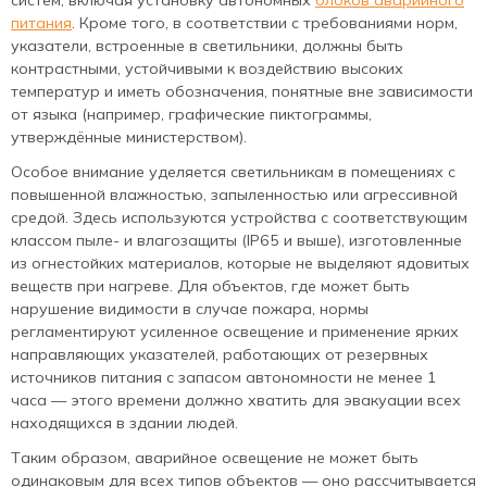
систем, включая установку автономных
блоков аварийного
питания
. Кроме того, в соответствии с требованиями норм,
указатели, встроенные в светильники, должны быть
контрастными, устойчивыми к воздействию высоких
температур и иметь обозначения, понятные вне зависимости
от языка (например, графические пиктограммы,
утверждённые министерством).
Особое внимание уделяется светильникам в помещениях с
повышенной влажностью, запыленностью или агрессивной
средой. Здесь используются устройства с соответствующим
классом пыле- и влагозащиты (IP65 и выше), изготовленные
из огнестойких материалов, которые не выделяют ядовитых
веществ при нагреве. Для объектов, где может быть
нарушение видимости в случае пожара, нормы
регламентируют усиленное освещение и применение ярких
направляющих указателей, работающих от резервных
источников питания с запасом автономности не менее 1
часа — этого времени должно хватить для эвакуации всех
находящихся в здании людей.
Таким образом, аварийное освещение не может быть
одинаковым для всех типов объектов — оно рассчитывается