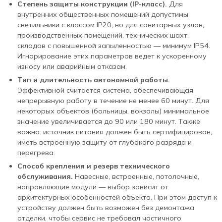
Степень защиты конструкции (IP-класс).
Для
внутренних общественных помещений допустимы
светильники с классом IP20, но для санитарных узлов,
производственных помещений, технических шахт,
складов с повышенной запыленностью — минимум IP54.
Игнорирование этих параметров ведет к ускоренному
износу или аварийным отказам.
Тип и длительность автономной работы.
Эффективной считается система, обеспечивающая
непрерывную работу в течение не менее 60 минут. Для
некоторых объектов (больницы, вокзалы) минимальное
значение увеличивается до 90 или 180 минут. Также
важно: источник питания должен быть сертифицирован,
иметь встроенную защиту от глубокого разряда и
перегрева.
Способ крепления и резерв технического
обслуживания.
Навесные, встроенные, потолочные,
направляющие модули — выбор зависит от
архитектурных особенностей объекта. При этом доступ к
устройству должен быть возможен без демонтажа
отделки, чтобы сервис не требовал частичного