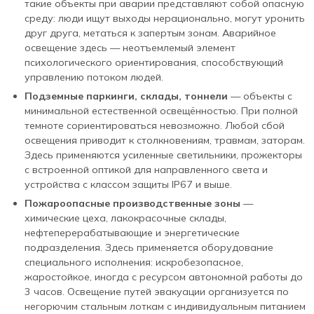
такие объекты при аварии представляют собой опасную
среду: люди ищут выходы нерационально, могут уронить
друг друга, метаться к запертым зонам. Аварийное
освещение здесь — неотъемлемый элемент
психологического ориентирования, способствующий
управлению потоком людей.
Подземные паркинги, склады, тоннели
— объекты с
минимальной естественной освещённостью. При полной
темноте сориентироваться невозможно. Любой сбой
освещения приводит к столкновениям, травмам, заторам.
Здесь применяются усиленные светильники, прожекторы
с встроенной оптикой для направленного света и
устройства с классом защиты IP67 и выше.
Пожароопасные производственные зоны
—
химические цеха, лакокрасочные склады,
нефтеперерабатывающие и энергетические
подразделения. Здесь применяется оборудование
специального исполнения: искробезопасное,
жаростойкое, иногда с ресурсом автономной работы до
3 часов. Освещение путей эвакуации организуется по
негорючим стальным лоткам с индивидуальным питанием