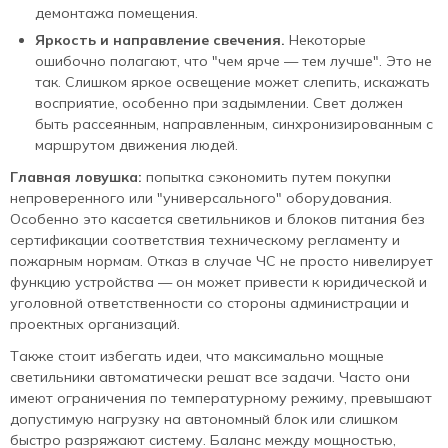
демонтажа помещения.
Яркость и направление свечения.
Некоторые
ошибочно полагают, что "чем ярче — тем лучше". Это не
так. Слишком яркое освещение может слепить, искажать
восприятие, особенно при задымлении. Свет должен
быть рассеянным, направленным, синхронизированным с
маршрутом движения людей.
Главная ловушка:
попытка сэкономить путем покупки
непроверенного или "универсального" оборудования.
Особенно это касается светильников и блоков питания без
сертификации соответствия техническому регламенту и
пожарным нормам. Отказ в случае ЧС не просто нивелирует
функцию устройства — он может привести к юридической и
уголовной ответственности со стороны администрации и
проектных организаций.
Также стоит избегать идеи, что максимально мощные
светильники автоматически решат все задачи. Часто они
имеют ограничения по температурному режиму, превышают
допустимую нагрузку на автономный блок или слишком
быстро разряжают систему. Баланс между мощностью,