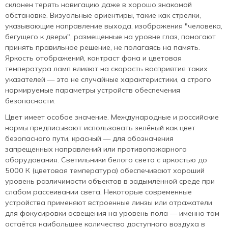
склонен терять навигацию даже в хорошо знакомой
обстановке. Визуальные ориентиры, такие как стрелки,
указывающие направление выхода, изображения "человека,
бегущего к двери", размещенные на уровне глаз, помогают
принять правильное решение, не полагаясь на память.
Яркость отображений, контраст фона и цветовая
температура ламп влияют на скорость восприятия таких
указателей — это не случайные характеристики, а строго
нормируемые параметры устройств обеспечения
безопасности.
Цвет имеет особое значение. Международные и российские
нормы предписывают использовать зелёный как цвет
безопасного пути, красный — для обозначения
запрещенных направлений или противопожарного
оборудования. Светильники белого света с яркостью до
5000 К (цветовая температура) обеспечивают хороший
уровень различимости объектов в задымлённой среде при
слабом рассеивании света. Некоторые современные
устройства применяют встроенные линзы или отражатели
для фокусировки освещения на уровень пола — именно там
остаётся наибольшее количество доступного воздуха в