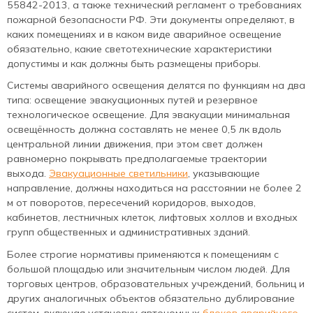
55842-2013, а также технический регламент о требованиях
пожарной безопасности РФ. Эти документы определяют, в
каких помещениях и в каком виде аварийное освещение
обязательно, какие светотехнические характеристики
допустимы и как должны быть размещены приборы.
Системы аварийного освещения делятся по функциям на два
типа: освещение эвакуационных путей и резервное
технологическое освещение. Для эвакуации минимальная
освещённость должна составлять не менее 0,5 лк вдоль
центральной линии движения, при этом свет должен
равномерно покрывать предполагаемые траектории
выхода.
Эвакуационные светильники
, указывающие
направление, должны находиться на расстоянии не более 2
м от поворотов, пересечений коридоров, выходов,
кабинетов, лестничных клеток, лифтовых холлов и входных
групп общественных и административных зданий.
Более строгие нормативы применяются к помещениям с
большой площадью или значительным числом людей. Для
торговых центров, образовательных учреждений, больниц и
других аналогичных объектов обязательно дублирование