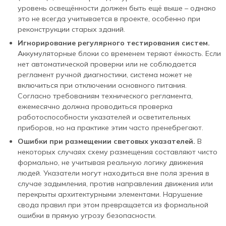
уровень освещённости должен быть ещё выше – однако
это не всегда учитывается в проекте, особенно при
реконструкции старых зданий.
Игнорирование регулярного тестирования систем.
Аккумуляторные блоки со временем теряют ёмкость. Если
нет автоматической проверки или не соблюдается
регламент ручной диагностики, система может не
включиться при отключении основного питания.
Согласно требованиям технического регламента,
ежемесячно должна проводиться проверка
работоспособности указателей и осветительных
приборов, но на практике этим часто пренебрегают.
Ошибки при размещении световых указателей.
В
некоторых случаях схему размещения составляют чисто
формально, не учитывая реальную логику движения
людей. Указатели могут находиться вне поля зрения в
случае задымления, против направления движения или
перекрыты архитектурными элементами. Нарушение
свода правил при этом превращается из формальной
ошибки в прямую угрозу безопасности.