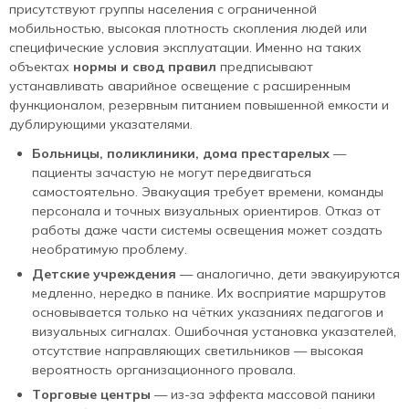
присутствуют группы населения с ограниченной
мобильностью, высокая плотность скопления людей или
специфические условия эксплуатации. Именно на таких
объектах
нормы и свод правил
предписывают
устанавливать аварийное освещение с расширенным
функционалом, резервным питанием повышенной емкости и
дублирующими указателями.
Больницы, поликлиники, дома престарелых
—
пациенты зачастую не могут передвигаться
самостоятельно. Эвакуация требует времени, команды
персонала и точных визуальных ориентиров. Отказ от
работы даже части системы освещения может создать
необратимую проблему.
Детские учреждения
— аналогично, дети эвакуируются
медленно, нередко в панике. Их восприятие маршрутов
основывается только на чётких указаниях педагогов и
визуальных сигналах. Ошибочная установка указателей,
отсутствие направляющих светильников — высокая
вероятность организационного провала.
Торговые центры
— из-за эффекта массовой паники