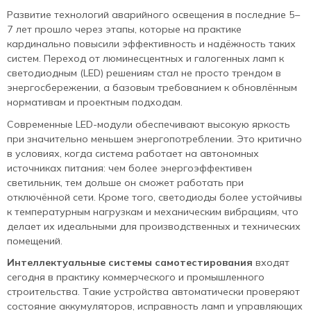
Развитие технологий аварийного освещения в последние 5–
7 лет прошло через этапы, которые на практике
кардинально повысили эффективность и надёжность таких
систем. Переход от люминесцентных и галогенных ламп к
светодиодным (LED) решениям стал не просто трендом в
энергосбережении, а базовым требованием к обновлённым
нормативам и проектным подходам.
Современные LED-модули обеспечивают высокую яркость
при значительно меньшем энергопотреблении. Это критично
в условиях, когда система работает на автономных
источниках питания: чем более энергоэффективен
светильник, тем дольше он сможет работать при
отключённой сети. Кроме того, светодиоды более устойчивы
к температурным нагрузкам и механическим вибрациям, что
делает их идеальными для производственных и технических
помещений.
Интеллектуальные системы самотестирования
входят
сегодня в практику коммерческого и промышленного
строительства. Такие устройства автоматически проверяют
состояние аккумуляторов, исправность ламп и управляющих