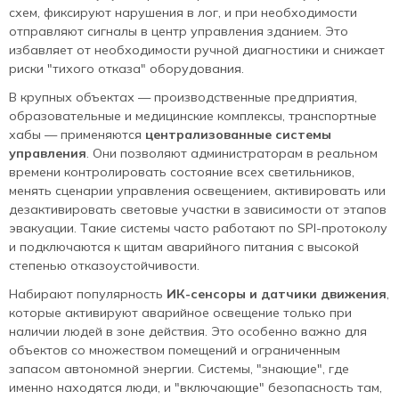
схем, фиксируют нарушения в лог, и при необходимости
отправляют сигналы в центр управления зданием. Это
избавляет от необходимости ручной диагностики и снижает
риски "тихого отказа" оборудования.
В крупных объектах — производственные предприятия,
образовательные и медицинские комплексы, транспортные
хабы — применяются
централизованные системы
управления
. Они позволяют администраторам в реальном
времени контролировать состояние всех светильников,
менять сценарии управления освещением, активировать или
дезактивировать световые участки в зависимости от этапов
эвакуации. Такие системы часто работают по SPI-протоколу
и подключаются к щитам аварийного питания с высокой
степенью отказоустойчивости.
Набирают популярность
ИК-сенсоры и датчики движения
,
которые активируют аварийное освещение только при
наличии людей в зоне действия. Это особенно важно для
объектов со множеством помещений и ограниченным
запасом автономной энергии. Системы, "знающие", где
именно находятся люди, и "включающие" безопасность там,