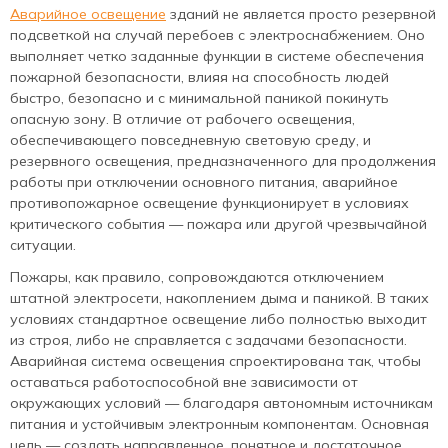
Аварийное освещение
зданий не является просто резервной
подсветкой на случай перебоев с электроснабжением. Оно
выполняет четко заданные функции в системе обеспечения
пожарной безопасности, влияя на способность людей
быстро, безопасно и с минимальной паникой покинуть
опасную зону. В отличие от рабочего освещения,
обеспечивающего повседневную световую среду, и
резервного освещения, предназначенного для продолжения
работы при отключении основного питания, аварийное
противопожарное освещение функционирует в условиях
критического события — пожара или другой чрезвычайной
ситуации.
Пожары, как правило, сопровождаются отключением
штатной электросети, накоплением дыма и паникой. В таких
условиях стандартное освещение либо полностью выходит
из строя, либо не справляется с задачами безопасности.
Аварийная система освещения спроектирована так, чтобы
оставаться работоспособной вне зависимости от
окружающих условий — благодаря автономным источникам
питания и устойчивым электронным компонентам. Основная
цель — создать направленное, понятное и достаточное