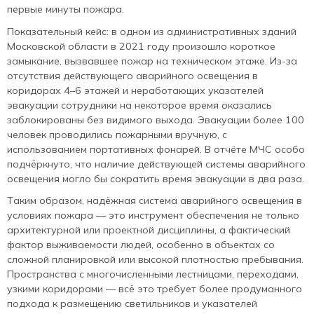
первые минуты пожара.
Показательный кейс: в одном из административных зданий
Московской области в 2021 году произошло короткое
замыкание, вызвавшее пожар на техническом этаже. Из-за
отсутствия действующего аварийного освещения в
коридорах 4–6 этажей и неработающих указателей
эвакуации сотрудники на некоторое время оказались
заблокированы без видимого выхода. Эвакуации более 100
человек проводились пожарными вручную, с
использованием портативных фонарей. В отчёте МЧС особо
подчёркнуто, что наличие действующей системы аварийного
освещения могло бы сократить время эвакуации в два раза.
Таким образом, надёжная система аварийного освещения в
условиях пожара — это инструмент обеспечения не только
архитектурной или проектной дисциплины, а фактический
фактор выживаемости людей, особенно в объектах со
сложной планировкой или высокой плотностью пребывания.
Пространства с многочисленными лестницами, переходами,
узкими коридорами — всё это требует более продуманного
подхода к размещению светильников и указателей