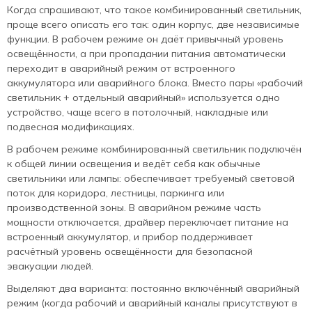
Когда спрашивают, что такое комбинированный светильник,
проще всего описать его так: один корпус, две независимые
функции. В рабочем режиме он даёт привычный уровень
освещённости, а при пропадании питания автоматически
переходит в аварийный режим от встроенного
аккумулятора или аварийного блока. Вместо пары «рабочий
светильник + отдельный аварийный» используется одно
устройство, чаще всего в потолочный, накладные или
подвесная модификациях.
В рабочем режиме комбинированный светильник подключён
к общей линии освещения и ведёт себя как обычные
светильники или лампы: обеспечивает требуемый световой
поток для коридора, лестницы, паркинга или
производственной зоны. В аварийном режиме часть
мощности отключается, драйвер переключает питание на
встроенный аккумулятор, и прибор поддерживает
расчётный уровень освещённости для безопасной
эвакуации людей.
Выделяют два варианта: постоянно включённый аварийный
режим (когда рабочий и аварийный каналы присутствуют в