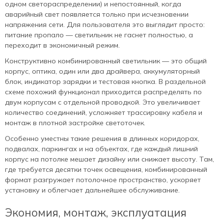
одном светораспределении) и непостоянный, когда
аварийный свет появляется только при исчезновении
напряжения сети. Для пользователя это выглядит просто:
питание пропало — светильник не гаснет полностью, а
переходит в экономичный режим.
Конструктивно комбинированный светильник — это общий
корпус, оптика, один или два драйвера, аккумуляторный
блок, индикатор зарядки и тестовая кнопка. В раздельной
схеме похожий функционал приходится распределять по
двум корпусам с отдельной проводкой. Это увеличивает
количество соединений, усложняет трассировку кабеля и
монтаж в плотной застройке светоточек.
Особенно уместны такие решения в длинных коридорах,
подвалах, паркингах и на объектах, где каждый лишний
корпус на потолке мешает дизайну или снижает высоту. Там,
где требуется десятки точек освещения, комбинированный
формат разгружает потолочное пространство, ускоряет
установку и облегчает дальнейшее обслуживание.
Экономия, монтаж, эксплуатация