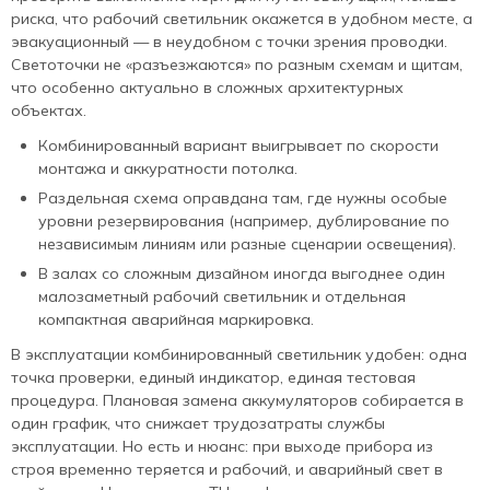
риска, что рабочий светильник окажется в удобном месте, а
эвакуационный — в неудобном с точки зрения проводки.
Светоточки не «разъезжаются» по разным схемам и щитам,
что особенно актуально в сложных архитектурных
объектах.
Комбинированный вариант выигрывает по скорости
монтажа и аккуратности потолка.
Раздельная схема оправдана там, где нужны особые
уровни резервирования (например, дублирование по
независимым линиям или разные сценарии освещения).
В залах со сложным дизайном иногда выгоднее один
малозаметный рабочий светильник и отдельная
компактная аварийная маркировка.
В эксплуатации комбинированный светильник удобен: одна
точка проверки, единый индикатор, единая тестовая
процедура. Плановая замена аккумуляторов собирается в
один график, что снижает трудозатраты службы
эксплуатации. Но есть и нюанс: при выходе прибора из
строя временно теряется и рабочий, и аварийный свет в