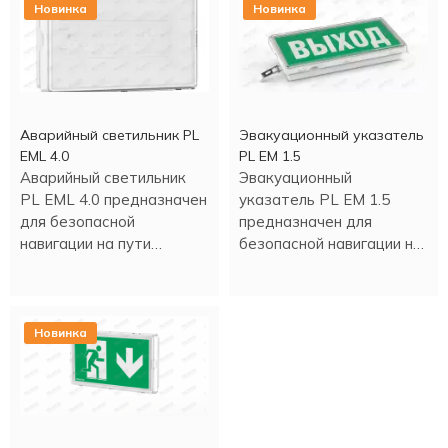
Новинка
Новинка
Аварийный светильник PL
Эвакуационный указатель
EML 4.0
PL EM 1.5
Аварийный светильник
Эвакуационный
PL EML 4.0 предназначен
указатель PL EM 1.5
для безопасной
предназначен для
навигации на пути
безопасной навигации на
эвакуации.
пути эвакуации.
Новинка