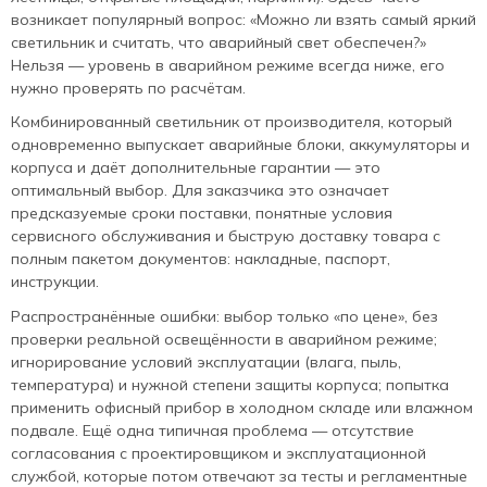
возникает популярный вопрос: «Можно ли взять самый яркий
светильник и считать, что аварийный свет обеспечен?»
Нельзя — уровень в аварийном режиме всегда ниже, его
нужно проверять по расчётам.
Комбинированный светильник от производителя, который
одновременно выпускает аварийные блоки, аккумуляторы и
корпуса и даёт дополнительные гарантии — это
оптимальный выбор. Для заказчика это означает
предсказуемые сроки поставки, понятные условия
сервисного обслуживания и быструю доставку товара с
полным пакетом документов: накладные, паспорт,
инструкции.
Распространённые ошибки: выбор только «по цене», без
проверки реальной освещённости в аварийном режиме;
игнорирование условий эксплуатации (влага, пыль,
температура) и нужной степени защиты корпуса; попытка
применить офисный прибор в холодном складе или влажном
подвале. Ещё одна типичная проблема — отсутствие
согласования с проектировщиком и эксплуатационной
службой, которые потом отвечают за тесты и регламентные