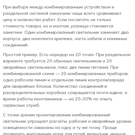
При выборе между комбинированным устройством и
раздельной системой заказчики чаще всего сравнивают
цену и количество работ. Если посчитать не только
стоимость товара, но и монтаж, разница становится
заметнее. Один комбинированный светильник заменяет два
корпуса, два комплекта крепежа, часть кабеля и клеммных
соединений.
Простой пример. Есть коридор на 20 точек. При раздельном
варианте требуется 20 обычных светильников и 20
аварийных светильников, плюс две линии питания. При
комбинированной схеме — 20 комбинированных приборов,
одна рабочая линия и отдельная линия контроля/заряда
для аварийных блоков. Количество соединений в
распределительных коробках сокращается почти вдвое, а
время работы монтажников — на 20–30% по опыту
сервисных служб.
С точки зрения проектирования комбинированный
светильник упрощает расчёты: рабочие и аварийные уровни
освещённости завязаны на одну и ту же точку. Проще
проверить выполнение норм для путей эвакуации, меньше