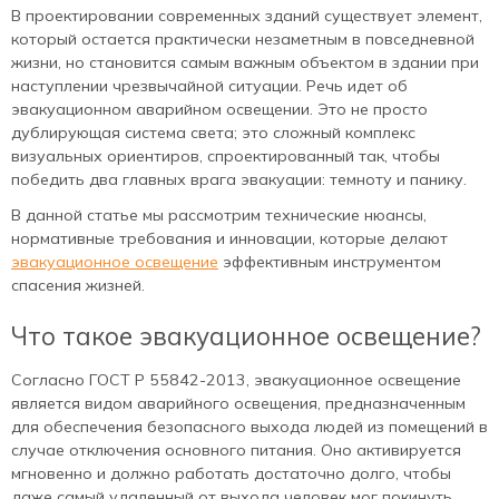
В проектировании современных зданий существует элемент,
который остается практически незаметным в повседневной
жизни, но становится самым важным объектом в здании при
наступлении чрезвычайной ситуации. Речь идет об
эвакуационном аварийном освещении. Это не просто
дублирующая система света; это сложный комплекс
визуальных ориентиров, спроектированный так, чтобы
победить два главных врага эвакуации: темноту и панику.
В данной статье мы рассмотрим технические нюансы,
нормативные требования и инновации, которые делают
эвакуационное освещение
эффективным инструментом
спасения жизней.
Что такое эвакуационное освещение?
Согласно ГОСТ Р 55842-2013, эвакуационное освещение
является видом аварийного освещения, предназначенным
для обеспечения безопасного выхода людей из помещений в
случае отключения основного питания. Оно активируется
мгновенно и должно работать достаточно долго, чтобы
даже самый удаленный от выхода человек мог покинуть