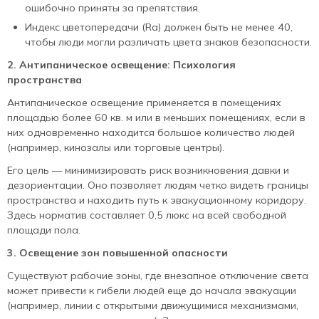
ошибочно приняты за препятствия.
Индекс цветопередачи (Ra) должен быть не менее 40,
чтобы люди могли различать цвета знаков безопасности.
2. Антипаническое освещение: Психология
пространства
Антипаническое освещение применяется в помещениях
площадью более 60 кв. м или в меньших помещениях, если в
них одновременно находится большое количество людей
(например, кинозалы или торговые центры).
Его цель — минимизировать риск возникновения давки и
дезориентации. Оно позволяет людям четко видеть границы
пространства и находить путь к эвакуационному коридору.
Здесь норматив составляет 0,5 люкс на всей свободной
площади пола.
3. Освещение зон повышенной опасности
Существуют рабочие зоны, где внезапное отключение света
может привести к гибели людей еще до начала эвакуации
(например, линии с открытыми движущимися механизмами,