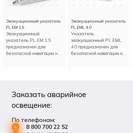
Эвакуационный указатель
Эвакуационный указатель
PL EM 1.5
PL EML 4.0
Эвакуационный
Указатель
указатель PL EM 1.5
эвакуационный PL EML
предназначен для
4.0 предназначен для
безопасной навигации на
безопасной навигации на
пути эвакуации.
пути эвакуации.
Заказать аварийное
освещение:
По телефонам:
8 800 700 22 52