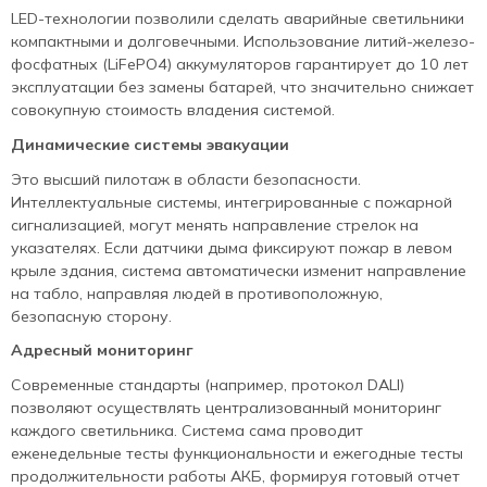
LED-технологии позволили сделать аварийные светильники
компактными и долговечными. Использование литий-железо-
фосфатных (LiFePO4) аккумуляторов гарантирует до 10 лет
эксплуатации без замены батарей, что значительно снижает
совокупную стоимость владения системой.
Динамические системы эвакуации
Это высший пилотаж в области безопасности.
Интеллектуальные системы, интегрированные с пожарной
сигнализацией, могут менять направление стрелок на
указателях. Если датчики дыма фиксируют пожар в левом
крыле здания, система автоматически изменит направление
на табло, направляя людей в противоположную,
безопасную сторону.
Адресный мониторинг
Современные стандарты (например, протокол DALI)
позволяют осуществлять централизованный мониторинг
каждого светильника. Система сама проводит
еженедельные тесты функциональности и ежегодные тесты
продолжительности работы АКБ, формируя готовый отчет