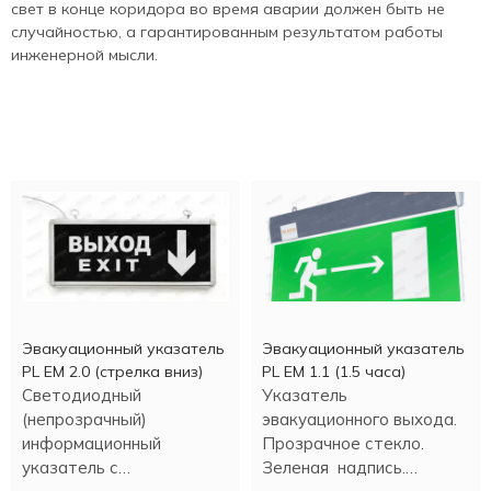
свет в конце коридора во время аварии должен быть не
случайностью, а гарантированным результатом работы
инженерной мысли.
Эвакуационный указатель
Эвакуационный указатель
PL EM 2.0 (стрелка вниз)
PL EM 1.1 (1.5 часа)
Светодиодный
Указатель
(непрозрачный)
эвакуационного выхода.
информационный
Прозрачное стекло.
указатель с
Зеленая надпись.