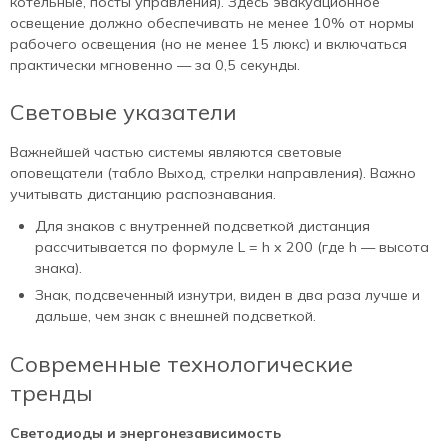
котельные, посты управления). Здесь эвакуационное
освещение должно обеспечивать не менее 10% от нормы
рабочего освещения (но не менее 15 люкс) и включаться
практически мгновенно — за 0,5 секунды.
Световые указатели
Важнейшей частью системы являются световые
оповещатели (табло Выход, стрелки направления). Важно
учитывать дистанцию распознавания.
Для знаков с внутренней подсветкой дистанция
рассчитывается по формуле L = h x 200 (где h — высота
знака).
Знак, подсвеченный изнутри, виден в два раза лучше и
дальше, чем знак с внешней подсветкой.
Современные технологические
тренды
Светодиоды и энергонезависимость