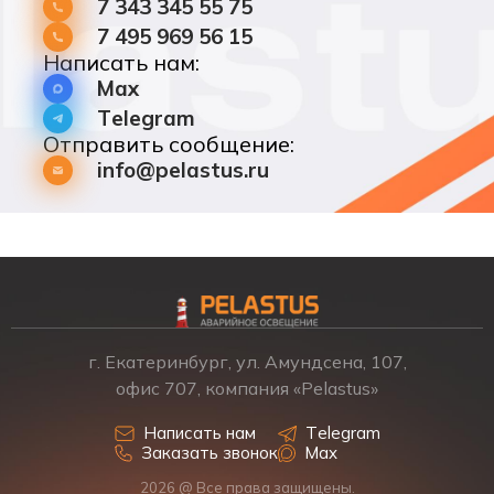
7 343 345 55 75
7 495 969 56 15
Написать нам:
Max
Telegram
Отправить сообщение:
info@pelastus.ru
г. Екатеринбург, ул. Амундсена, 107,
офис 707, компания «Pelastus»
Написать нам
Telegram
Заказать звонок
Max
2026 @ Все права защищены.