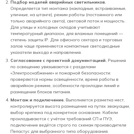
Подбор моделей аварийных светильников.
Определяется тип монтажа (накладные, встраиваемые,
уличные, на штанге), режим работы (постоянного или
только аварийного света), световой поток и мощность.
Для улицы и холодных складов учитывают
температурный диапазон, для влажных помещений —
степень защиты IP. Для офисного сектора и торговых
залов чаще применяются компактные светодиодные
указатели выхода и направления.
Согласование с проектной документацией.
Решения
по освещению увязываются с разделами
«Электроснабжение» и пожарной безопасности:
проверяются нормы освещённости, время работы в
аварийном режиме, особенности прокладки линий и
размещения блоков питания.
Монтаж и подключение.
Выполняется разметка мест,
контролируется высота размещения на путях эвакуации,
выбор крепежа под конкретное основание. Кабели
прокладываются с учётом требований СП и ПУЭ,
подключение ведётся строго по схемам производителя
Пеластус для выбранного типа оборудования.