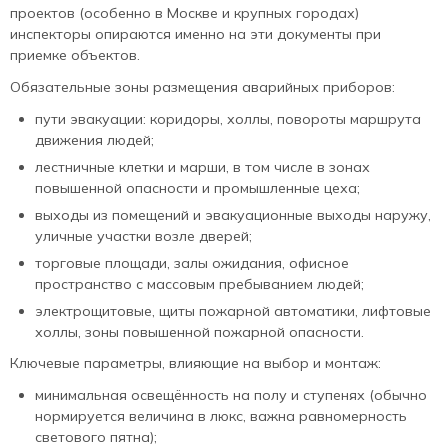
проектов (особенно в Москве и крупных городах)
инспекторы опираются именно на эти документы при
приемке объектов.
Обязательные зоны размещения аварийных приборов:
пути эвакуации: коридоры, холлы, повороты маршрута
движения людей;
лестничные клетки и марши, в том числе в зонах
повышенной опасности и промышленные цеха;
выходы из помещений и эвакуационные выходы наружу,
уличные участки возле дверей;
торговые площади, залы ожидания, офисное
пространство с массовым пребыванием людей;
электрощитовые, щиты пожарной автоматики, лифтовые
холлы, зоны повышенной пожарной опасности.
Ключевые параметры, влияющие на выбор и монтаж:
минимальная освещённость на полу и ступенях (обычно
нормируется величина в люкс, важна равномерность
светового пятна);