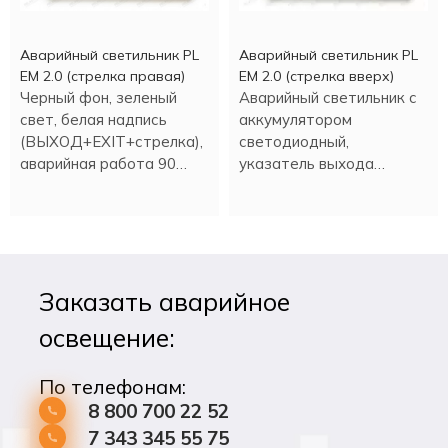
Аварийный светильник PL
Аварийный светильник PL
EM 2.0 (стрелка правая)
EM 2.0 (стрелка вверх)
Черный фон, зеленый
Аварийный светильник с
свет, белая надпись
аккумулятором
(ВЫХОД+EXIT+стрелка),
светодиодный,
аварийная работа 90
указатель выхода
минут.
(стрелка вверх).
Заказать аварийное
освещение:
По телефонам:
8 800 700 22 52
7 343 345 55 75