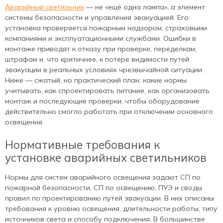
Аварийный светильник
— не «ещё одна лампа», а элемент
системы безопасности и управления эвакуацией. Его
установка проверяется пожарным надзором, страховыми
компаниями и эксплуатационными службами. Ошибки в
монтаже приводят к отказу при проверке, переделкам,
штрафам и, что критичнее, к потере видимости путей
эвакуации в реальных условиях чрезвычайной ситуации.
Ниже — сжатый, но практический план: какие нормы
учитывать, как спроектировать питание, как организовать
монтаж и последующие проверки, чтобы оборудование
действительно смогло работать при отключении основного
освещения.
Нормативные требования к
установке аварийных светильников
Нормы для систем аварийного освещения задают СП по
пожарной безопасности, СП по освещению, ПУЭ и своды
правил по проектированию путей эвакуации. В них описаны
требования к уровню освещения, длительности работы, типу
источников света и способу подключения. В большинстве