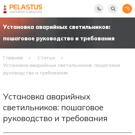
Установка аварийных светильников:
пошаговое руководство и требования
Главная
Статьи
Установка аварийных светильников: пошаговое
руководство и требования
Установка аварийных
светильников: пошаговое
руководство и требования