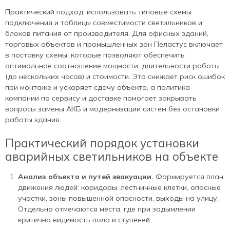
Практический подход: использовать типовые схемы
подключения и таблицы совместимости светильников и
блоков питания от производителя. Для офисных зданий,
торговых объектов и промышленных зон Пеластус включает
в поставку схемы, которые позволяют обеспечить
оптимальное соотношение мощности, длительности работы
(до нескольких часов) и стоимости. Это снижает риск ошибок
при монтаже и ускоряет сдачу объекта, а политика
компании по сервису и доставке помогает закрывать
вопросы замены АКБ и модернизации систем без остановки
работы здания.
Практический порядок установки
аварийных светильников на объекте
Анализ объекта и путей эвакуации.
Формируется план
движения людей: коридоры, лестничные клетки, опасные
участки, зоны повышенной опасности, выходы на улицу.
Отдельно отмечаются места, где при задымлении
критична видимость пола и ступеней.