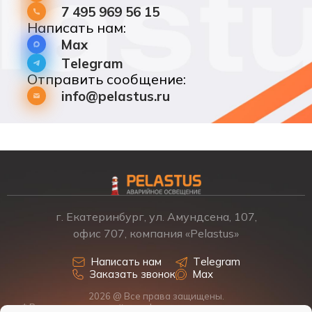
7 495 969 56 15
Написать нам:
Max
Telegram
Отправить сообщение:
info@pelastus.ru
г. Екатеринбург, ул. Амундсена, 107,
офис 707, компания «Pelastus»
Написать нам
Telegram
Заказать звонок
Max
2026 @ Все права защищены.
* Размещенная на сайте информация о товарах и ценах не