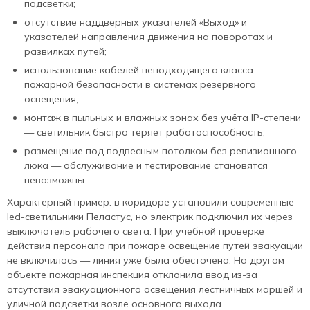
подсветки;
отсутствие наддверных указателей «Выход» и
указателей направления движения на поворотах и
развилках путей;
использование кабелей неподходящего класса
пожарной безопасности в системах резервного
освещения;
монтаж в пыльных и влажных зонах без учёта IP‑степени
— светильник быстро теряет работоспособность;
размещение под подвесным потолком без ревизионного
люка — обслуживание и тестирование становятся
невозможны.
Характерный пример: в коридоре установили современные
led‑светильники Пеластус, но электрик подключил их через
выключатель рабочего света. При учебной проверке
действия персонала при пожаре освещение путей эвакуации
не включилось — линия уже была обесточена. На другом
объекте пожарная инспекция отклонила ввод из‑за
отсутствия эвакуационного освещения лестничных маршей и
уличной подсветки возле основного выхода.