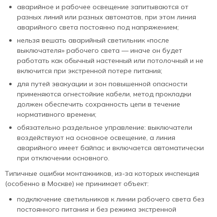
аварийное и рабочее освещение запитываются от
разных линий или разных автоматов, при этом линия
аварийного света постоянно под напряжением;
нельзя вешать аварийный светильник «после
выключателя» рабочего света — иначе он будет
работать как обычный настенный или потолочный и не
включится при экстренной потере питания;
для путей эвакуации и зон повышенной опасности
применяются огнестойкие кабели, метод прокладки
должен обеспечить сохранность цепи в течение
нормативного времени;
обязательно раздельное управление: выключатели
воздействуют на основное освещение, а линия
аварийного имеет байпас и включается автоматически
при отключении основного.
Типичные ошибки монтажников, из-за которых инспекция
(особенно в Москве) не принимает объект:
подключение светильников к линии рабочего света без
постоянного питания и без режима экстренной