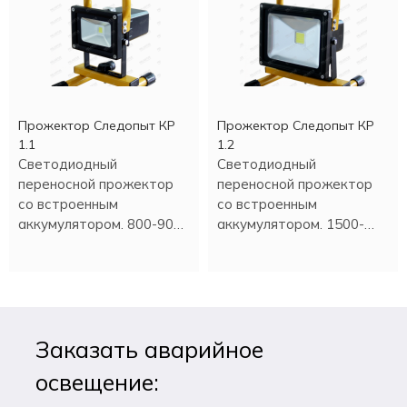
Прожектор Следопыт КР
Прожектор Следопыт КР
1.1
1.2
Светодиодный
Светодиодный
переносной прожектор
переносной прожектор
со встроенным
со встроенным
аккумулятором. 800-900
аккумулятором. 1500-
Люмен.
1600 Люмен.
Заказать аварийное
освещение: