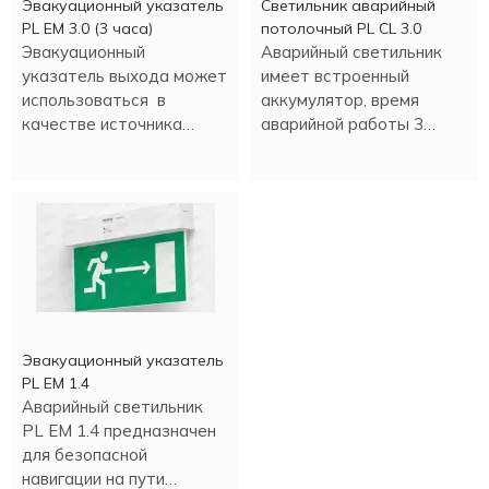
Эвакуационный указатель
Светильник аварийный
PL EM 3.0 (3 часа)
потолочный PL CL 3.0
Эвакуационный
Аварийный светильник
указатель выхода может
имеет встроенный
использоваться в
аккумулятор, время
качестве источника
аварийной работы 3
аварийного освещения.
часа.
Эвакуационный указатель
PL EM 1.4
Аварийный светильник
PL EM 1.4 предназначен
для безопасной
навигации на пути