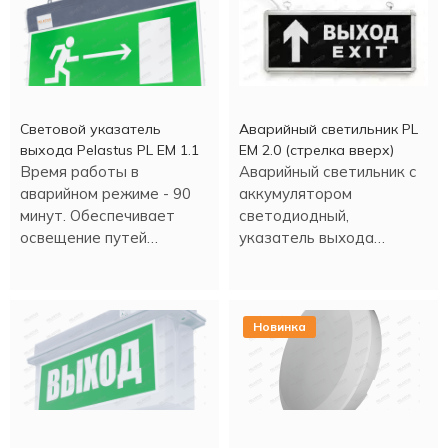
Световой указатель
Аварийный светильник PL
выхода Pelastus PL EM 1.1
EM 2.0 (стрелка вверх)
Время работы в
Аварийный светильник с
аварийном режиме - 90
аккумулятором
минут. Обеспечивает
светодиодный,
освещение путей
указатель выхода
эвакуации и выхода в
(стрелка вверх).
различных помещениях.
Новинка