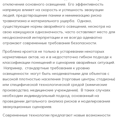
отключения основного освещения. Его эффективность
напрямую влияет на скорость и успешность эвакуации
людей, предотвращение паники и минимизацию риска
травматизма и материального ущерба. Однако,
существующие нормы аварийного освещения, несмотря на
свою кажущуюся однозначность, часто оставляют место для
неоднозначной интерпретации и не всегда адекватно
отражают современные требования безопасности.
Проблема кроется не только в устаревании некоторых
нормативных актов, но и в недостаточно гибком подходе к
классификации помещений и сценариев аварийных ситуаций.
Например, стандартные требования к уровню
освещенности могут быть неадекватными для объектов с
высокой плотностью населения (торговые центры, стадионы)
или специфической технологической средой (химические
производства, медицинские учреждения). В таких случаях
необходим индивидуальный подход, основанный на
проведении детального анализа рисков и моделирования
эвакуационных сценариев.
Современные технологии предлагают новые возможности