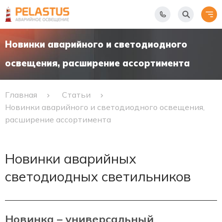
Новинки аварийного и светодиодного
освещения, расширение ассортимента
Главная
Статьи
Новинки аварийного и светодиодного освещения,
расширение ассортимента
Новинки аварийных
светодиодных светильников
Новинка – универсальный