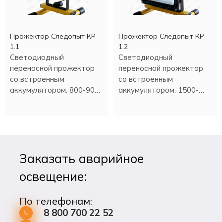
Прожектор Следопыт КР
Прожектор Следопыт КР
1.1
1.2
Светодиодный
Светодиодный
переносной прожектор
переносной прожектор
со встроенным
со встроенным
аккумулятором. 800-900
аккумулятором. 1500-
Люмен.
1600 Люмен.
Заказать аварийное
освещение:
По телефонам:
8 800 700 22 52