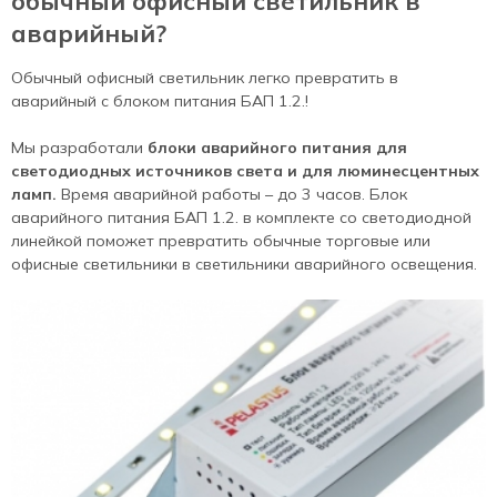
обычный офисный светильник в
аварийный?
Обычный офисный светильник легко превратить в
аварийный с блоком питания БАП 1.2.!
Мы разработали
блоки аварийного питания для
светодиодных источников света и для люминесцентных
ламп.
Время аварийной работы – до 3 часов. Блок
аварийного питания БАП 1.2. в комплекте со светодиодной
линейкой поможет превратить обычные торговые или
офисные светильники в светильники аварийного освещения.