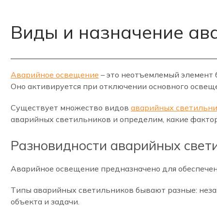
Виды и назначение ав
Аварийное освещение
– это неотъемлемый элемент 
Оно активируется при отключении основного освеще
Существует множество видов
аварийных светильн
аварийных светильников и определим, какие факто
Разновидности аварийных свет
Аварийное освещение предназначено для обеспечени
Типы аварийных светильников бывают разные: неза
объекта и задачи.