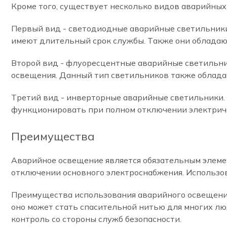
Кроме того, существует несколько видов аварийных
Первый вид - светодиодные аварийные светильники
имеют длительный срок службы. Также они обладают
Второй вид - флуоресцентные аварийные светильни
освещения. Данный тип светильников также облада
Третий вид - инверторные аварийные светильники. Э
функционировать при полном отключении электриче
Преимущества
Аварийное освещение является обязательным элеме
отключении основного электроснабжения. Использов
Преимущества использования аварийного освещения
оно может стать спасительной нитью для многих люд
контроль со стороны служб безопасности.