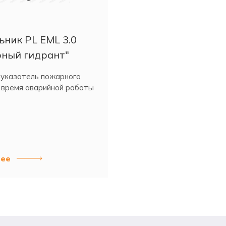
ьник PL EML 3.0
ный гидрант"
 указатель пожарного
 время аварийной работы
ее