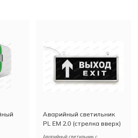
йный
Аварийный светильник
PL EM 2.0 (стрелка вверх)
Аварийный светильник с