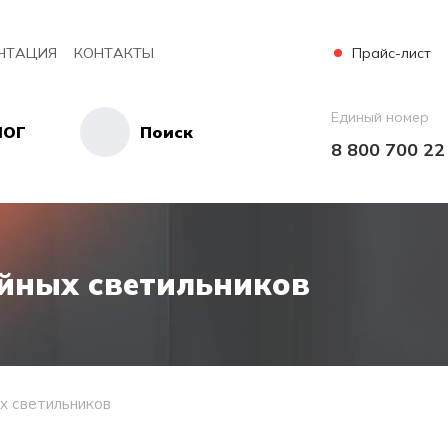
Прайс-лист
НТАЦИЯ
КОНТАКТЫ
Единый номер
ЛОГ
Поиск
8 800 700 22
йных светильников
х светильников