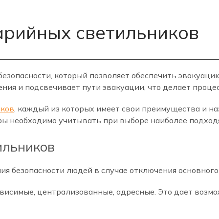
арийных светильников
безопасности, который позволяет обеспечить эвакуацию
ния и подсвечивает пути эвакуации, что делает проце
иков
, каждый из которых имеет свои преимущества и на
ры необходимо учитывать при выборе наиболее подход
ильников
я безопасности людей в случае отключения основного 
висимые, централизованные, адресные. Это дает возм