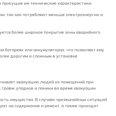
и присущие им технические характеристики.
и, так как потребляют меньше электроэнергии и
уется более широкое покрытие зоны аварийного
а батареях или аккумуляторах, что позволяет ему
олее дорогим и сложным в установке
печивает эвакуацию людей из помещений при
травм, упадков и паники во время эвакуации.
сть имущества. В случаях чрезвычайных ситуаций
рат на содержание и ремонт, а также проходит