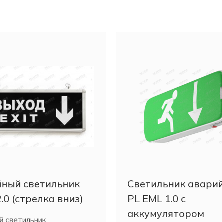
ный светильник
Светильник авари
.0 (стрелка вниз)
PL EML 1.0 с
аккумулятором
й светильник