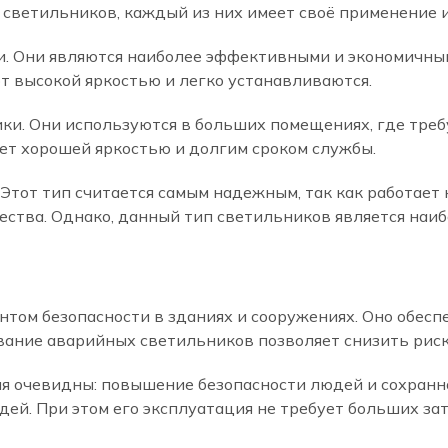
 светильников, каждый из них имеет своё применение 
. Они являются наиболее эффективными и экономичным
 высокой яркостью и легко устанавливаются.
ки. Они используются в больших помещениях, где треб
ет хорошей яркостью и долгим сроком службы.
тот тип считается самым надежным, так как работает н
ства. Однако, данный тип светильников является наиб
нтом безопасности в зданиях и сооружениях. Оно обес
ание аварийных светильников позволяет снизить риск 
 очевидны: повышение безопасности людей и сохранно
ей. При этом его эксплуатация не требует больших зат