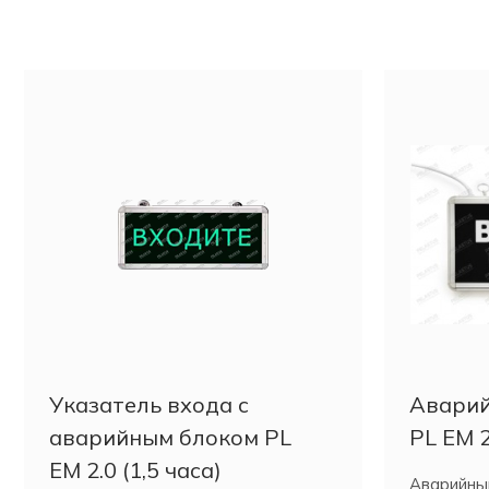
Указатель входа c
Аварий
аварийным блоком PL
PL EM 2
EM 2.0 (1,5 часа)
Аварийны