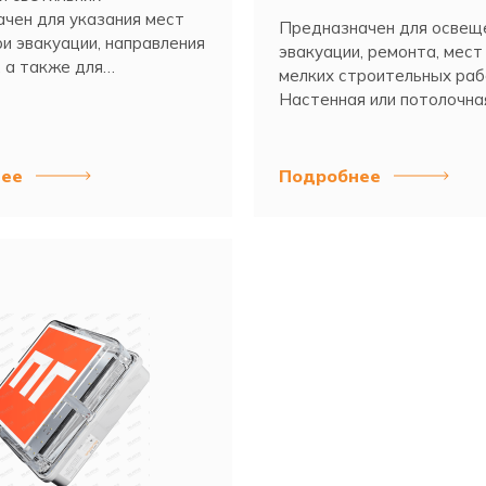
чен для указания мест
Предназначен для освещ
и эвакуации, направления
эвакуации, ремонта, мест
 а также для
мелких строительных рабо
ионных целей.
Настенная или потолочна
установка.
ее
Подробнее