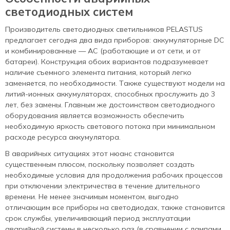
светодиодных систем
Производитель светодиодных светильников PELASTUS
предлагает сегодня два вида приборов: аккумуляторные DC
и комбинированные — AC (работающие и от сети, и от
батареи). Конструкция обоих вариантов подразумевает
наличие съемного элемента питания, который легко
заменяется, по необходимости. Также существуют модели на
литий-ионных аккумуляторах, способных прослужить до 3
лет, без замены. Главным же достоинством светодиодного
оборудования является возможность обеспечить
необходимую яркость светового потока при минимальном
расходе ресурса аккумулятора.
В аварийных ситуациях этот нюанс становится
существенным плюсом, поскольку позволяет создать
необходимые условия для продолжения рабочих процессов
при отключении электричества в течение длительного
времени. Не менее значимым моментом, выгодно
отличающим все приборы на светодиодах, также становится
срок службы, увеличивающий период эксплуатации
аварийной системы в несколько раз (в сравнении с лампами