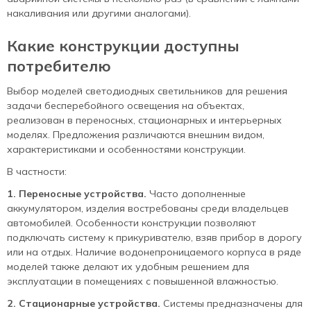
накаливания или другими аналогами).
Какие конструкции доступны
потребителю
Выбор моделей светодиодных светильников для решения
задачи бесперебойного освещения на объектах,
реализован в переносных, стационарных и интерьерных
моделях. Предложения различаются внешним видом,
характеристиками и особенностями конструкции.
В частности:
1. Переносные устройства.
Часто дополненные
аккумулятором, изделия востребованы среди владельцев
автомобилей. Особенности конструкции позволяют
подключать систему к прикуривателю, взяв прибор в дорогу
или на отдых. Наличие водонепроницаемого корпуса в ряде
моделей также делают их удобным решением для
эксплуатации в помещениях с повышенной влажностью.
2. Стационарные устройства.
Системы предназначены для