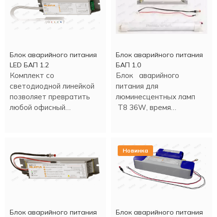
Блок аварийного питания
Блок аварийного питания
LED БАП 1.2
БАП 1.0
Комплект со
Блок аварийного
светодиодной линейкой
питания для
позволяет превратить
люминесцентных ламп
любой офисный
Т8 36W, время
светильник в аварийный
аварийной работы - 90
светильник.
минут.
Новинка
Блок аварийного питания
Блок аварийного питания