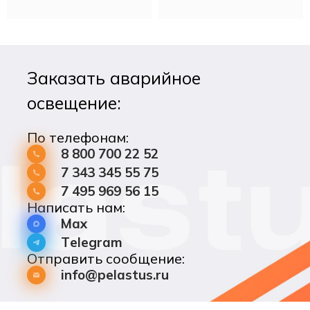
мощностью до 80Вт в
потребляемой
течение 90 минут
мощностью до 40Вт не
менее 90 минут.
Заказать аварийное
освещение:
По телефонам:
8 800 700 22 52
7 343 345 55 75
7 495 969 56 15
Написать нам:
Max
Telegram
Отправить сообщение:
info@pelastus.ru