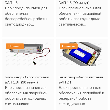
БАП 1.3
БАП 1.6 (90 минут)
Блок предназначен для
Блок предназначен для
обеспечения
обеспечения аварийной
бесперебойной работы
работы светодиодных
светодиодных
светильников
светильников.
потребляемой
мощностью до 200Вт в
течение 90 минут.
Новинка
Новинка
Блок аварийного питания
Блок аварийного питания
БАП 1.8Т (90 минут)
БАП 2.1
Блок предназначен для
Блок предназначен для
обеспечения аварийной
обеспечения аварийной и
работы светодиодных
резервной работы
светильников
светодиодных
потребляемой
светильников и ламп