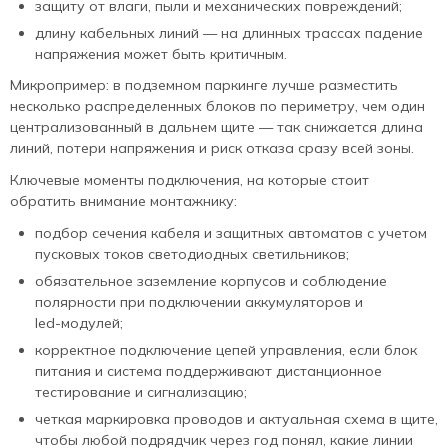
защиту от влаги, пыли и механических повреждений;
длину кабельных линий — на длинных трассах падение
напряжения может быть критичным.
Микропример: в подземном паркинге лучше разместить
несколько распределенных блоков по периметру, чем один
централизованный в дальнем щите — так снижается длина
линий, потери напряжения и риск отказа сразу всей зоны.
Ключевые моменты подключения, на которые стоит
обратить внимание монтажнику:
подбор сечения кабеля и защитных автоматов с учетом
пусковых токов светодиодных светильников;
обязательное заземление корпусов и соблюдение
полярности при подключении аккумуляторов и
led‑модулей;
корректное подключение цепей управления, если блок
питания и система поддерживают дистанционное
тестирование и сигнализацию;
четкая маркировка проводов и актуальная схема в щите,
чтобы любой подрядчик через год понял, какие линии