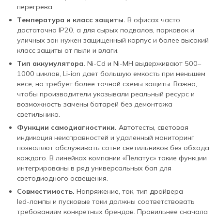
перегрева.
Температура и класс защиты.
В офисах часто
достаточно IP20, а для сырых подвалов, парковок и
уличных зон нужен защищенный корпус и более высокий
класс защиты от пыли и влаги.
Тип аккумулятора.
Ni‑Cd и Ni‑MH выдерживают 500–
1000 циклов, Li‑ion дает большую емкость при меньшем
весе, но требует более точной схемы защиты. Важно,
чтобы производители указывали реальный ресурс и
возможность замены батарей без демонтажа
светильника.
Функции самодиагностики.
Автотесты, световая
индикация неисправностей и удаленный мониторинг
позволяют обслуживать сотни светильников без обхода
каждого. В линейках компании «Пелатус» такие функции
интегрированы в ряд универсальных бап для
светодиодного освещения.
Совместимость.
Напряжение, ток, тип драйвера
led‑лампы и пусковые токи должны соответствовать
требованиям конкретных брендов. Правильнее сначала