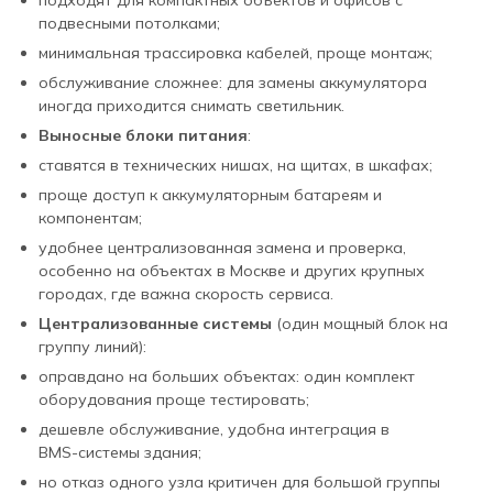
подходят для компактных объектов и офисов с
подвесными потолками;
минимальная трассировка кабелей, проще монтаж;
обслуживание сложнее: для замены аккумулятора
иногда приходится снимать светильник.
Выносные блоки питания
:
ставятся в технических нишах, на щитах, в шкафах;
проще доступ к аккумуляторным батареям и
компонентам;
удобнее централизованная замена и проверка,
особенно на объектах в Москве и других крупных
городах, где важна скорость сервиса.
Централизованные системы
(один мощный блок на
группу линий):
оправдано на больших объектах: один комплект
оборудования проще тестировать;
дешевле обслуживание, удобна интеграция в
BMS‑системы здания;
но отказ одного узла критичен для большой группы