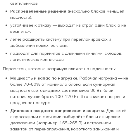
светильников.
Распределенные решения
(несколько блоков меньшей
мощности):
устойчивее к отказу — выходит из строя один блок, а не
весь этаж;
легче расширять систему при перепланировках и
добавлении новых led‑ламп;
подходят для паркингов с длинными линиями, складов,
логистических комплексов.
Параметры, которые напрямую влияют на надежность:
Мощность и запас по нагрузке.
Рабочая нагрузка — не
более 70–80% от номинала блока. Если суммарная
мощность светодиодных светильников 80 Вт, блок
питания лучше брать 100–120 Вт. Это снижает нагрев и
продлевает ресурс.
Диапазон входного напряжения и защиты.
Для сетей
с просадками и скачками выбирайте блоки с широким
диапазоном (например, 165–265 В) и встроенной
защитой от перенапряжения, короткого замыкания и