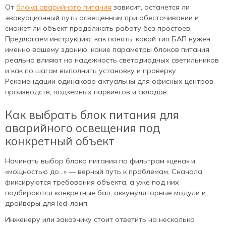
От
блока аварийного питания
зависит, останется ли
эвакуационный путь освещенным при обесточивании и
сможет ли объект продолжать работу без простоев.
Предлагаем инструкцию: как понять, какой тип БАП нужен
именно вашему зданию, какие параметры блоков питания
реально влияют на надежность светодиодных светильников
и как по шагам выполнить установку и проверку.
Рекомендации одинаково актуальны для офисных центров,
производств, подземных паркингов и складов.
Как выбрать блок питания для
аварийного освещения под
конкретный объект
Начинать выбор блока питания по фильтрам «цена» и
«мощностью до…» — верный путь к проблемам. Сначала
фиксируются требования объекта, а уже под них
подбираются конкретные бап, аккумуляторные модули и
драйверы для led‑ламп.
Инженеру или заказчику стоит ответить на несколько