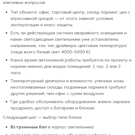
ключевых вопросов:
Тип объекта: офис, торговый центр, склад, паркинг, цех с
агрессивной средой — от этого зависят условия
эксплуатации и класс защиты.
Есть ли действующая система аварийного освещения и
какие светодиодные светильники уже установлены:
напряжение, ток, тип драйвера, цветовая температура
(чаще всего белый свет 4000–5000 K).
Какое время автономной работы требуется по проекту и
нормам именно для ваших помещений: 1 час, 2 или 3
часа.
Температурный диапазон и влажность: уличные зоны,
неотапливаемые склады, подземные паркинги требуют
других решений, чем офис с сухим воздухом.
Где удобно обслуживать оборудование: важно заранее
продумать доступ к батареям и блокам.
Следующий шаг — выбор типа блока:
Встроенные бап
в корпус светильника: