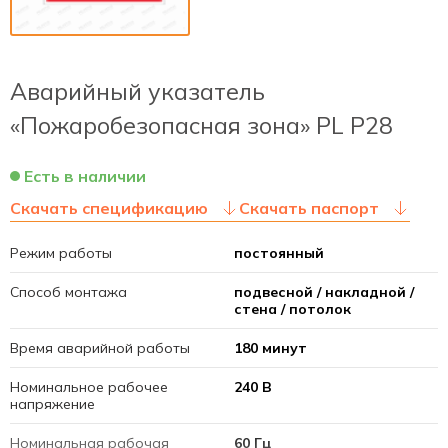
Аварийный указатель
«Пожаробезопасная зона» PL P28
Есть в наличии
Скачать спецификацию
Скачать паспорт
Режим работы
постоянный
Способ монтажа
подвесной / накладной /
стена / потолок
Время аварийной работы
180 минут
Номинальное рабочее
240 В
напряжение
Номинальная рабочая
60 Гц