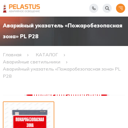
Аварийный указатель «Пожаробезопасная
зона» PL P28
Главная
КАТАЛОГ
Аварийные светильники
Аварийный указатель «Пожаробезопасная зона» PL
P28