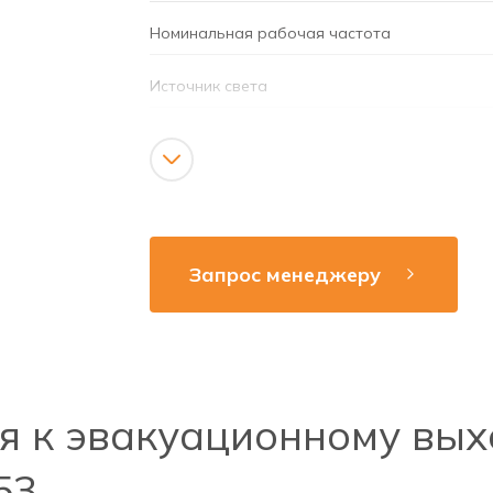
Номинальная рабочая частота
Источник света
Срок службы светодиодов
Номинальная мощность светодиодов
Тип аккумулятора
Запрос менеджеру
я к эвакуационному вых
53