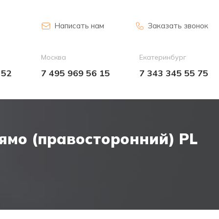
Написать нам
Заказать звонок
Москва
Екатеринбург
 52
7 495 969 56 15
7 343 345 55 75
ямо (правосторонний) PL