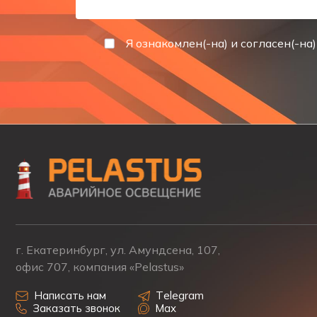
Я ознакомлен(-на) и согласен(-на)
г. Екатеринбург, ул. Амундсена, 107,
офис 707, компания «Pelastus»
Написать нам
Telegram
Заказать звонок
Max