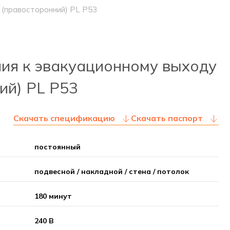
 (правосторонний) PL P53
ия к эвакуационному выходу
ий) PL P53
Скачать спецификацию
Скачать паспорт
постоянный
подвесной / накладной / стена / потолок
180 минут
240 В