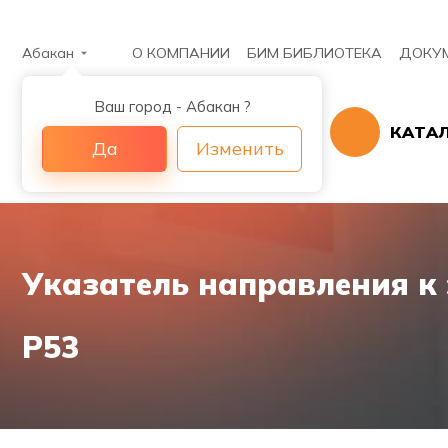
Абакан
О КОМПАНИИ
БИМ БИБЛИОТЕКА
ДОКУ
Ваш город - Абакан ?
КАТА
Да
Изменить
Указатель направления к
P53