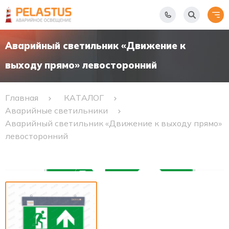
Аварийный светильник «Движение к
выходу прямо» левосторонний
Главная
КАТАЛОГ
Аварийные светильники
Аварийный светильник «Движение к выходу прямо»
левосторонний