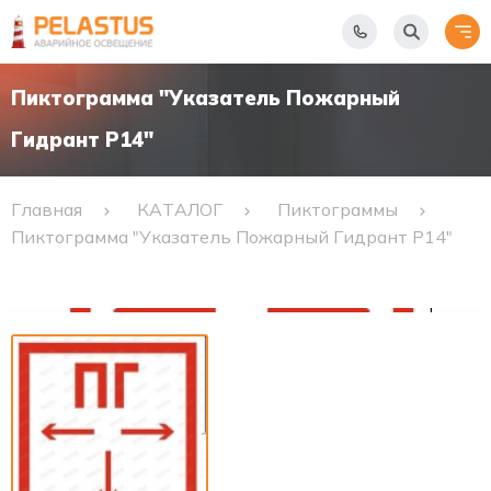
Пиктограмма "Указатель Пожарный
Гидрант Р14"
Главная
КАТАЛОГ
Пиктограммы
Пиктограмма "Указатель Пожарный Гидрант Р14"