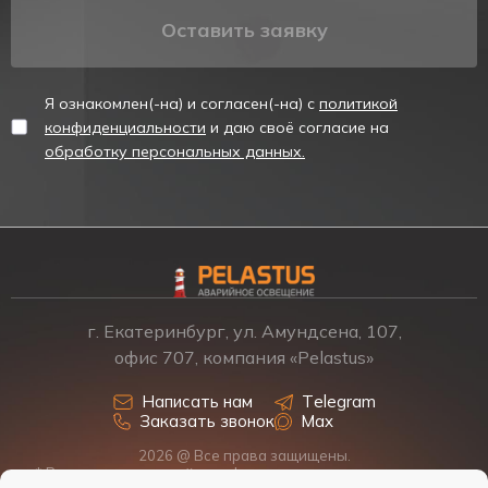
Оставить заявку
Я ознакомлен(-на) и согласен(-на) с
политикой
конфиденциальности
и даю своё согласие на
обработку персональных данных.
г. Екатеринбург, ул. Амундсена, 107,
офис 707, компания «Pelastus»
Написать нам
Telegram
Заказать звонок
Max
2026 @ Все права защищены.
* Размещенная на сайте информация о товарах и ценах не