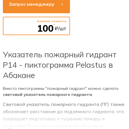
Запрос менеджеру
Базовая стоимость
100
*
₽/шт
Указатель пожарный гидрант
Р14 - пиктограмма Pelastus в
Абакане
Вместо пиктограммы "пожарный гидрант" можно сделать
световой указатель пожарного гидранта.
Световой указатель пожарного гидранта (ПГ) также
обозначает расстояние до подземного гидранта, что
сокращает подготовку к тушению пожару и
позволяет быстрей устранить последствия.