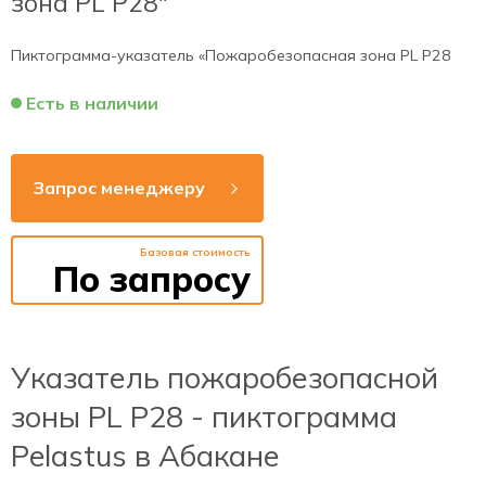
зона PL Р28"
Пиктограмма-указатель «Пожаробезопасная зона PL Р28
Есть в наличии
Запрос менеджеру
Базовая стоимость
По запросу
Указатель пожаробезопасной
зоны PL Р28 - пиктограмма
Pelastus в Абакане