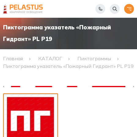
Пиктограмма указатель «Пожарный
Гидрант» PL P19
Главная
КАТАЛОГ
Пиктограммы
Пиктограмма указатель «Пожарный Гидрант» PL P19