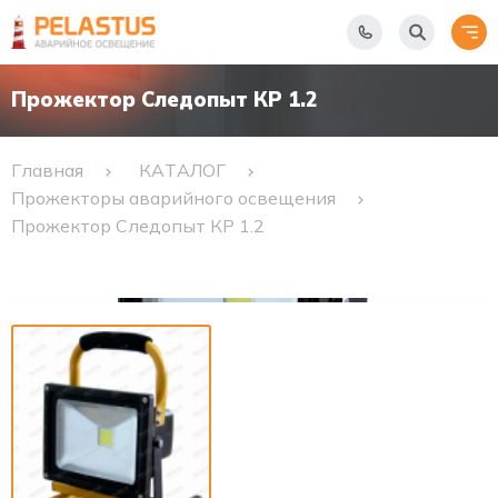
Прожектор Следопыт КР 1.2
Главная
КАТАЛОГ
Прожекторы аварийного освещения
Прожектор Следопыт КР 1.2