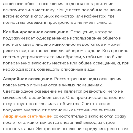
лишённые общего освещения, отдавая предпочтение
исключительно местному. Чаще всего подобные решения
встречаются в спальных комнатах или кабинетах, где
полностью освещать пространство не имеет смысла.
Комбинированное освещение.
Освещение, которое
подразумевает одновременное использование общего и
местного света лишено каких-либо недостатков и может
решить все, поставленные дизайнером, задачи. Как правило,
система устраивается таким образом, чтобы можно было
попеременно включать местное или общее освещение, а, при
необходимости, совмещать описанные виды.
Аварийное освещение.
Рассмотренные виды освещения
повсеместно применяются в жилых помещениях.
Светодиодное освещение не является редкостью, чего не
скажешь об аварийном свете. Оно практически полностью
отсутствует во всех жилых объектах. Светотехника
получает энергию от автономных источников питания.
Аварийные светильники
самостоятельно включаются сразу
после того, как отмечается внезапный выход из строя
основных ламп. Экстренное освещение предусмотрено в тех