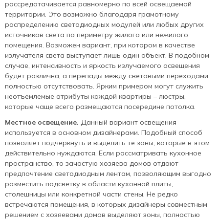
рассредотачивается равномерно по всей освещаемой
территории. Это возможно благодаря грамотному
распределению светодиодных модулей или любых других
источников света по периметру жилого или нежилого
помещения. Возможен вариант, при котором в качестве
излучателя света выступает лишь один объект. В подобном
случае, интенсивность и яркость излучаемого освещения
будет различна, а перепады между световыми переходами
полностью отсутствовать. Ярким примером могут служить
неотъемлемые атрибуты каждой квартиры – люстры,
которые чаще всего размещаются посередине потолка.
Местное освещение.
Данный вариант освещения
используется в основном дизайнерами. Подобный способ
позволяет подчеркнуть и выделить те зоны, которые в этом
действительно нуждаются. Если рассматривать кухонное
пространство, то зачастую хозяева домов отдают
предпочтение светодиодным лентам, позволяющим выгодно
разместить подсветку в области кухонной плиты,
столешницы или конкретной части стены. Не редко
встречаются помещения, в которых дизайнеры совместным
решением с хозяевами домов выделяют зоны, полностью