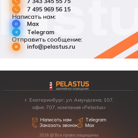
7 343 345 55 75
7 495 969 56 15
Написать нам:
Max
Telegram
Отправить сообщение:
info@pelastus.ru
г. Екатеринбург, ул. Амундсена, 107,
офис 707, компания «Pelastus»
Написать нам
Telegram
Заказать звонок
Max
2026 @ Все права защищены.