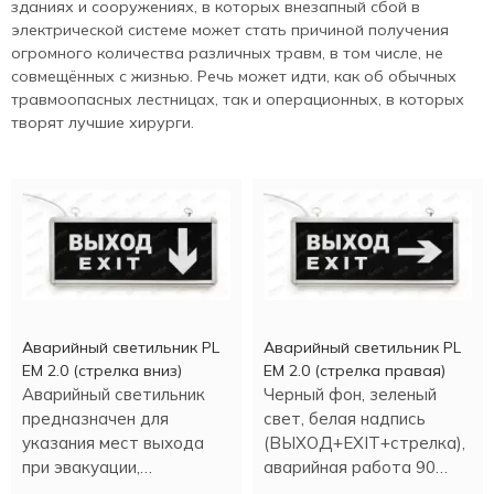
зданиях и сооружениях, в которых внезапный сбой в
электрической системе может стать причиной получения
огромного количества различных травм, в том числе, не
совмещённых с жизнью. Речь может идти, как об обычных
травмоопасных лестницах, так и операционных, в которых
творят лучшие хирурги.
Аварийный светильник PL
Аварийный светильник PL
EM 2.0 (стрелка вниз)
EM 2.0 (стрелка правая)
Аварийный светильник
Черный фон, зеленый
предназначен для
свет, белая надпись
указания мест выхода
(ВЫХОД+EXIT+стрелка),
при эвакуации,
аварийная работа 90
направления движения, а
минут.