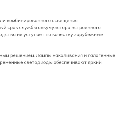
или комбинированного освещения.
ый срок службы аккумулятора встроенного
одства не уступает по качеству зарубежным
ным решением. Лампы накаливания и галогенные
временные светодиоды обеспечивают яркий,