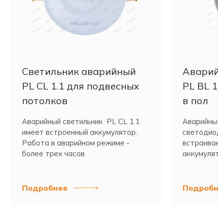
Светильник аварийный
Аварий
PL CL 1.1 для подвесных
PL BL 
потолков
в пол
Аварийный светильник PL CL 1.1
Аварийный
имеет встроенный аккумулятор.
светодио
Работа в аварийном режиме -
встраивае
более трех часов.
аккумулят
корпусе.
Подробнее
Подробн