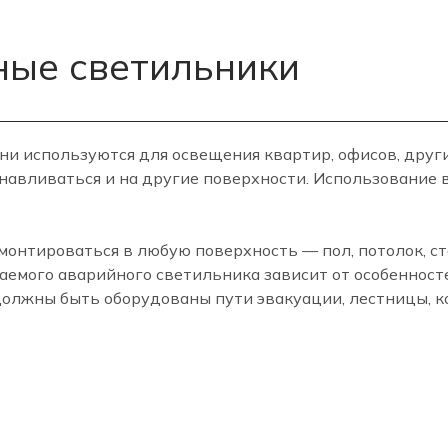
ные светильники
Они используются для освещения квартир, офисов, дру
анавливаться и на другие поверхности. Использование
онтироваться в любую поверхность — пол, потолок, ст
аемого аварийного светильника зависит от особенносте
олжны быть оборудованы пути эвакуации, лестницы, ко