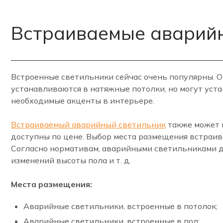
Встраиваемые аварий
Встроенные светильники сейчас очень популярны. 
устанавливаются в натяжные потолки, но могут уст
необходимые акценты в интерьере.
Встраиваемый аварийный светильник
также может м
доступны по цене. Выбор места размещения встраив
Согласно нормативам, аварийными светильниками д
изменений высоты пола и т. д.
Места размещения:
Аварийные светильники, встроенные в потолок;
Аварийные светильники, встроенные в пол;