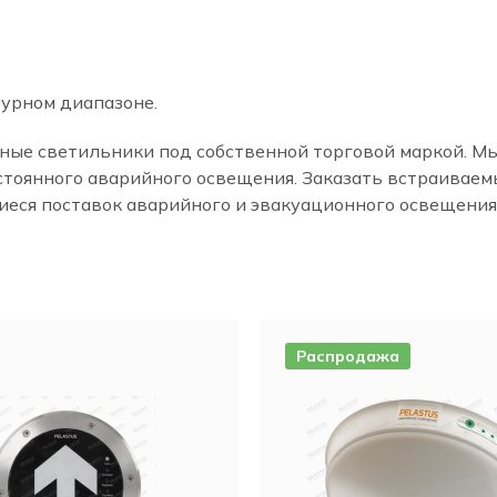
урном диапазоне.
ные светильники под собственной торговой маркой. М
стоянного аварийного освещения. Заказать встраивае
еся поставок аварийного и эвакуационного освещения,
Распродажа