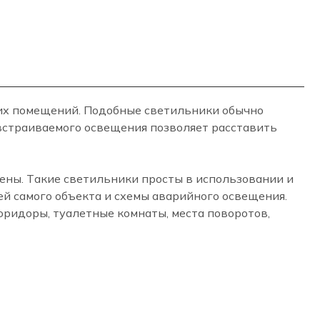
гих помещений. Подобные светильники обычно
 встраиваемого освещения позволяет расставить
ены. Такие светильники просты в использовании и
й самого объекта и схемы аварийного освещения.
ридоры, туалетные комнаты, места поворотов,