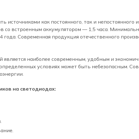
ь источниками как постоянного, так и непостоянного 
в со встроенным аккумулятором — 1,5 часа. Минимальн
4 года. Современная продукция отечественного произв
 является наиболее современным, удобным и экономич
в определенных условиях может быть небезопасным. Со
оэнергии.
иков на светодиодах:
.
ание.