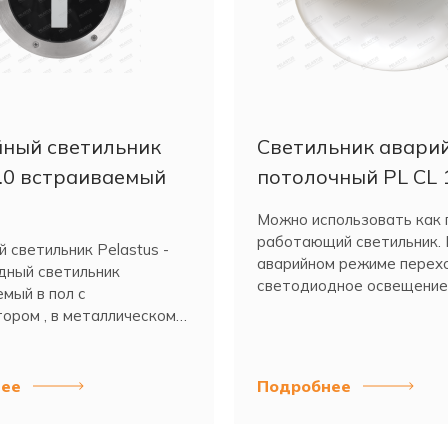
ный светильник
Светильник авари
1.0 встраиваемый
потолочный PL CL 
Можно использовать как 
работающий светильник. 
 светильник Pelastus -
аварийном режиме перех
дный светильник
светодиодное освещение
мый в пол с
ором , в металлическом
ее
Подробнее