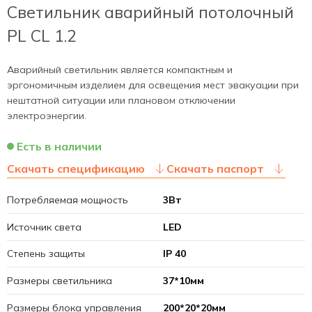
Светильник аварийный потолочный
PL CL 1.2
Аварийный светильник является компактным и
эргономичным изделием для освещения мест эвакуации при
нештатной ситуации или плановом отключении
электроэнергии.
Есть в наличии
Скачать спецификацию
Скачать паспорт
Потребляемая мощность
3Вт
Источник света
LED
Степень защиты
IP 40
Размеры светильника
37*10мм
Размеры блока управления
200*20*20мм