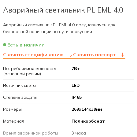
Аварийный светильник PL EML 4.0
Аварийный светильник PL EML 4.0 предназначен для
безопасной навигации на пути эвакуации.
Есть в наличии
Скачать спецификацию
Скачать паспорт
Потребляемая мощность
7Вт
(основной режим)
Источник света
LED
Степень защиты
IP 65
Размеры
269х144х39мм
Материал
Поликарбонат
Время аварийной работы
3 часа