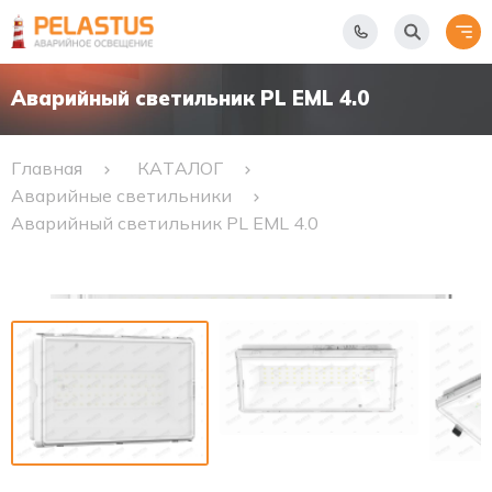
Аварийный светильник PL EML 4.0
Главная
КАТАЛОГ
Аварийные светильники
Аварийный светильник PL EML 4.0