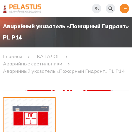
Аварийный указатель «Пожарный Гидрант»
PL P14
Главная
КАТАЛОГ
Аварийные светильники
Аварийный указатель «Пожарный Гидрант» PL P14