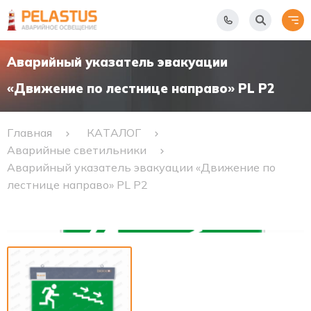
Аварийный указатель эвакуации
«Движение по лестнице направо» PL P2
Главная
КАТАЛОГ
Аварийные светильники
Аварийный указатель эвакуации «Движение по
лестнице направо» PL P2