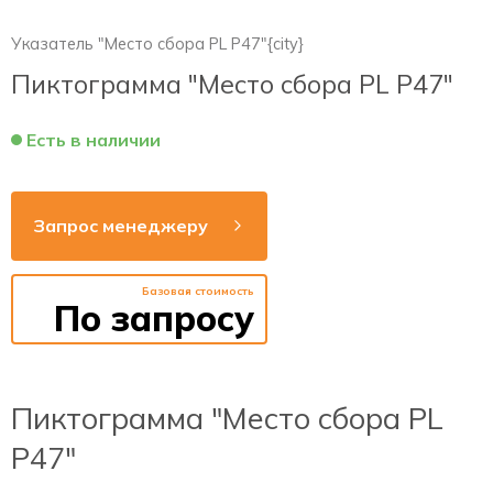
Указатель "Место сбора PL Р47"{city}
Пиктограмма "Место сбора PL Р47"
Есть в наличии
Запрос менеджеру
Базовая стоимость
По запросу
Пиктограмма "Место сбора PL
Р47"