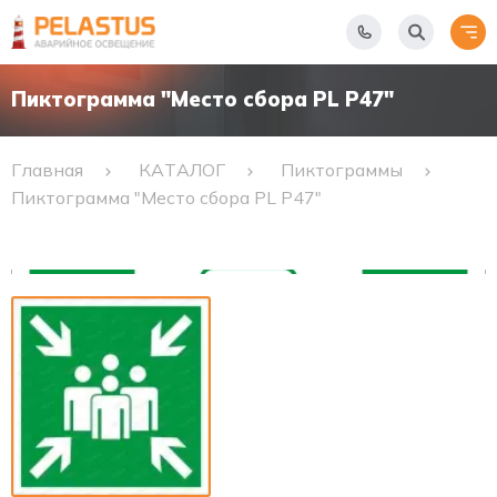
Пиктограмма "Место сбора PL Р47"
Главная
КАТАЛОГ
Пиктограммы
Пиктограмма "Место сбора PL Р47"