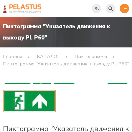
Пиктограмма "Указатель движения к
выходу PL Р60"
Главная
КАТАЛОГ
Пиктограммы
Пиктограмма "Указатель движения к выходу PL Р60"
Пиктограмма "Указатель движения к