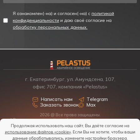
Я ознакомлен(-на) и согласен(-на) с
политикой
конфиденциальности
и даю своё согласие на
обработку персональных данных.
г. Екатеринбург, ул. Амундсена, 107,
офис 707, компания «Pelastus»
Написать нам
Telegram
Заказать звонок
Max
2026 @ Все права защищены.
* Размещенная на сайте информация о товарах и ценах не
является офертой, наличие, стоимость, условия поставки
Продолжая использовать наш сайт, Вы даёте согласие на
обсуждаются индивидуально у менеджеров.
использование файлов «cookie»
. Если Вы не хотите, чтобы ваши
Политика обработки персональных данных
данные обрабатывались, измените настройки браузера.