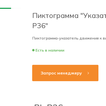
Пиктограмма "Указат
Р36"
Пиктограмма-указатель движения к в
Есть в наличии
Запрос менеджеру