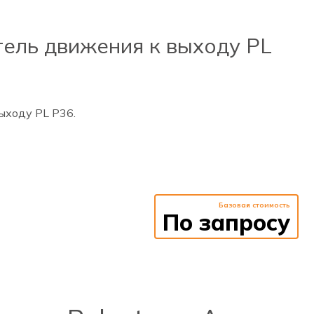
ель движения к выходу PL
ыходу PL Р36.
Базовая стоимость
По запросу