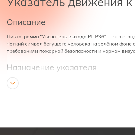
Указатель движения к 
Описание
Пиктограмма "Указатель выхода PL Р36" — это ста
Четкий символ бегущего человека на зелёном фоне с
требованиям пожарной безопасности и нормам визу
Назначение указателя
В случае возникновения задымления, отключения о
могут испытывать стресс, пиктограмма служит чётк
Сократить время эвакуации и предотвратить ско
Снизить риск паники и хаотичного перемещения 
Обеспечить соответствие объекта требованиям 