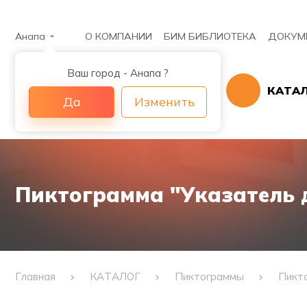
Анапа
О КОМПАНИИ
БИМ БИБЛИОТЕКА
ДОКУМ
Ваш город - Анапа ?
КАТА
Да
Изменить
Пиктограмма "Указатель 
Главная
КАТАЛОГ
Пиктограммы
Пикто