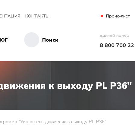
Прайс-лист
ЕНТАЦИЯ
КОНТАКТЫ
Единый номер
ЛОГ
Поиск
8 800 700 22
движения к выходу PL Р36"
грамма "Указатель движения к выходу PL Р36"