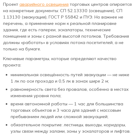
Проект
аварийного освещения
торговых центров опирается
на конкретные документы: СП 52.13330 (освещение), СП
1.13130 (эвакуация), ГОСТ Р 55842 и ПУЭ. Но важнее не
перечень, а применение норм к реальной планировке
здания, где есть галереи, эскалаторы, технические
помещения и зоны с разной высотой потолков. Требования
должны «работать» в условиях потока посетителей, а не
только на бумаге.
Ключевые параметры, которые определяют качество
проекта:
минимальная освещённость путей эвакуации — не ниже
1 лк по оси прохода и 0,5 лк в зонах шире 2 м;
равномерность света без провалов, особенно в местах
изменения уровня пола;
время автономной работы — 1 час для большинства
торговых объектов и 3 часа для зданий с массовым
пребыванием людей или сложной эвакуацией;
обязательное покрытие: лестницы, выходы, коридоры,
узлы связи между залами, зоны у эскалаторов и лифтов.