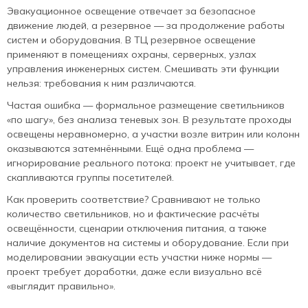
Эвакуационное освещение отвечает за безопасное
движение людей, а резервное — за продолжение работы
систем и оборудования. В ТЦ резервное освещение
применяют в помещениях охраны, серверных, узлах
управления инженерных систем. Смешивать эти функции
нельзя: требования к ним различаются.
Частая ошибка — формальное размещение светильников
«по шагу», без анализа теневых зон. В результате проходы
освещены неравномерно, а участки возле витрин или колонн
оказываются затемнёнными. Ещё одна проблема —
игнорирование реального потока: проект не учитывает, где
скапливаются группы посетителей.
Как проверить соответствие? Сравнивают не только
количество светильников, но и фактические расчёты
освещённости, сценарии отключения питания, а также
наличие документов на системы и оборудование. Если при
моделировании эвакуации есть участки ниже нормы —
проект требует доработки, даже если визуально всё
«выглядит правильно».