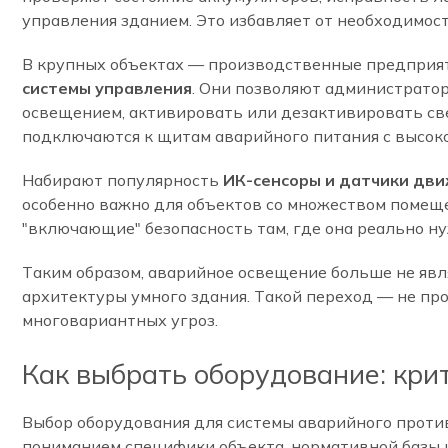
управления зданием. Это избавляет от необходимост
В крупных объектах — производственные предприят
системы управления
. Они позволяют администрато
освещением, активировать или дезактивировать свет
подключаются к щитам аварийного питания с высоко
Набирают популярность
ИК-сенсоры и датчики дв
особенно важно для объектов со множеством помеще
"включающие" безопасность там, где она реально н
Таким образом, аварийное освещение больше не явл
архитектуры умного здания. Такой переход — не пр
многовариантных угроз.
Как выбрать оборудование: кри
Выбор оборудования для системы аварийного проти
пониманием специфики объекта, нормативной базы и 