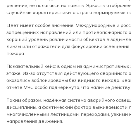
решение, не полагаясь на память. Яркость отображе
случайные характеристики, а строго нормируемые п
Цвет имеет особое значение. Международные и росс
запрещенных направлений или противопожарного об
хороший уровень различимости объектов в задымлё
линзы или отражатели для фокусировки освещения 
пожара.
Показательный кейс: в одном из административных 
этаже. Из-за отсутствия действующего аварийного 
оказались заблокированы без видимого выхода. Эв
отчёте МЧС особо подчёркнуто, что наличие действ
Таким образом, надёжная система аварийного освещ
дисциплины, а фактический фактор выживаемости лю
многочисленными лестницами, переходами, узкими 
направления движения.