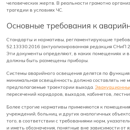
человеческих жертв. В реальности грамотно органи
трагедии в условиях ЧС.
Основные требования к аварий
Стандарты и нормативы, регламентирующие требова
52.13330.2016 (актуализированная редакция СНиП 2
Эти документы определяют, в каких помещениях и в
должны быть размещены приборы.
Системы аварийного освещения делятся по функциям
минимальная освещённость должна составлять не м
предполагаемые траектории выхода.
Эвакуационны
пересечений коридоров, выходов, кабинетов, лестн
Более строгие нормативы применяются к помещения
учреждений, больниц и других аналогичных объект
того, в соответствии с требованиями норм, указат
и иметь обозначения, понятные вне зависимости от