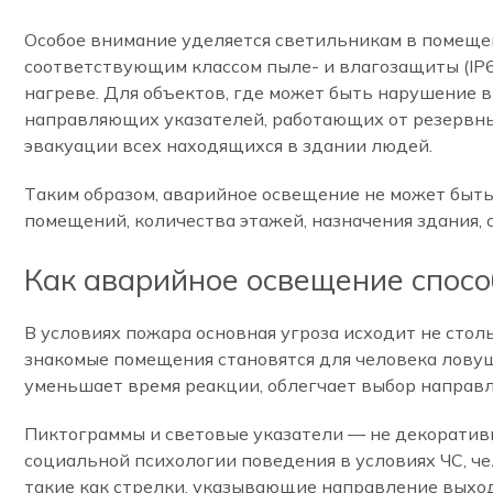
Особое внимание уделяется светильникам в помеще
соответствующим классом пыле- и влагозащиты (IP6
нагреве. Для объектов, где может быть нарушение 
направляющих указателей, работающих от резервных
эвакуации всех находящихся в здании людей.
Таким образом, аварийное освещение не может быть
помещений, количества этажей, назначения здания,
Как аварийное освещение спос
В условиях пожара основная угроза исходит не стол
знакомые помещения становятся для человека ловуш
уменьшает время реакции, облегчает выбор направ
Пиктограммы и световые указатели — не декоративн
социальной психологии поведения в условиях ЧС, ч
такие как стрелки, указывающие направление выход