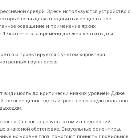
ессивной средой. Здесь используются устройства с
, которые не выделяют ядовитых веществ при
иленное освещение и применение ярких
 1 часа — этого времени должно хватить для
ается и проектируется с учётом характера
мотренных групп риска.
ает видимость до критически низких уровней. Даже
рийное освещение здесь играет решающую роль: оно
выходам.
сности. Согласно результатам исследований
шо знакомой обстановке. Визуальные ориентиры,
нные на уровне глаз, помогают принять правильное