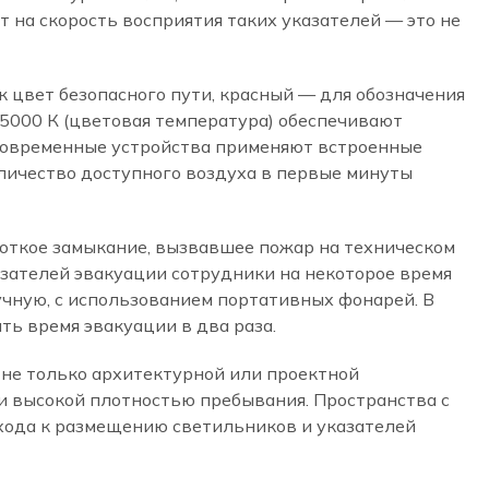
т на скорость восприятия таких указателей — это не
 цвет безопасного пути, красный — для обозначения
5000 К (цветовая температура) обеспечивают
 современные устройства применяют встроенные
личество доступного воздуха в первые минуты
роткое замыкание, вызвавшее пожар на техническом
зателей эвакуации сотрудники на некоторое время
чную, с использованием портативных фонарей. В
ь время эвакуации в два раза.
 не только архитектурной или проектной
и высокой плотностью пребывания. Пространства с
хода к размещению светильников и указателей