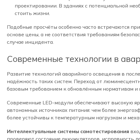
проектировании. В зданиях с потенциальной нео
стоить жизни.
Подобные просчёты особенно часто встречаются пр
основе цены, а не соответствия требованиям безоп
случае инцидента.
Современные технологии в авар
Развитие технологий аварийного освещения в после
надёжность таких систем. Переход от люминесцентн
базовым требованием к обновлённым нормативам и 
Современные LED-модули обеспечивают высокую ярко
автономных источниках питания: чем более энергоэ
более устойчивы к температурным нагрузкам и мех
Интеллектуальные системы самотестирования
вхо
проверяют состояние аккумуляторов, исправность л