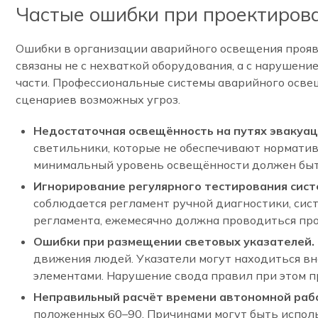
Частые ошибки при проектирова
Ошибки в организации аварийного освещения проявл
связаны не с нехваткой оборудования, а с нарушен
части. Профессиональные системы аварийного освещ
сценариев возможных угроз.
Недостаточная освещённость на путях эвакуац
светильники, которые не обеспечивают нормативн
минимальный уровень освещённости должен быть 
Игнорирование регулярного тестирования сист
соблюдается регламент ручной диагностики, сис
регламента, ежемесячно должна проводиться про
Ошибки при размещении световых указателей.
движения людей. Указатели могут находиться вн
элементами. Нарушение свода правил при этом п
Неправильный расчёт времени автономной раб
положенных 60–90. Причинами могут быть испол