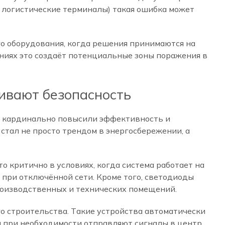
 логистические терминалы) такая ошибка может
о оборудования, когда решения принимаются на
ениях это создаёт потенциальные зоны поражения в
ивают безопасность
ке кардинально повысили эффективность и
стал не просто трендом в энергосбережении, а
 критично в условиях, когда система работает на
 при отключённой сети. Кроме того, светодиоды
роизводственных и технических помещений.
о строительства. Такие устройства автоматически
и при необходимости отправляют сигналы в центр