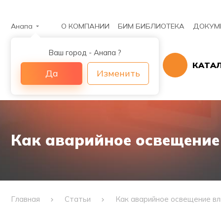
Анапа
О КОМПАНИИ
БИМ БИБЛИОТЕКА
ДОКУМ
Ваш город - Анапа ?
КАТА
Да
Изменить
Как аварийное освещение
Главная
Статьи
Как аварийное освещение вл