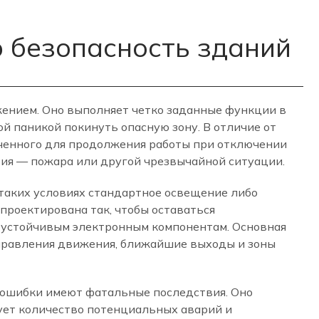
 безопасность зданий
жением. Оно выполняет четко заданные функции в
ой паникой покинуть опасную зону. В отличие от
аченного для продолжения работы при отключении
ия — пожара или другой чрезвычайной ситуации.
 таких условиях стандартное освещение либо
спроектирована так, чтобы оставаться
 устойчивым электронным компонентам. Основная
аправления движения, ближайшие выходы и зоны
 ошибки имеют фатальные последствия. Оно
ует количество потенциальных аварий и