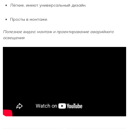
Лёгкие, имеют универсальный дизайн.
Просты в монтаже.
Полезное видео: монтаж и проектирование аварийного
освещения