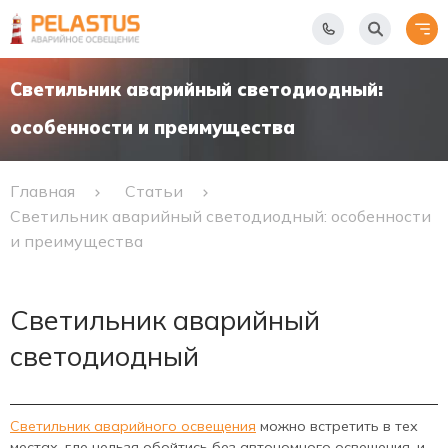
Светильник аварийный светодиодный:
особенности и преимущества
Главная
Статьи
Светильник аварийный светодиодный: особенности
и преимущества
Светильник аварийный
светодиодный
Светильник аварийного освещения
можно встретить в тех
местах, где нельзя обойтись без автономного освещения, и