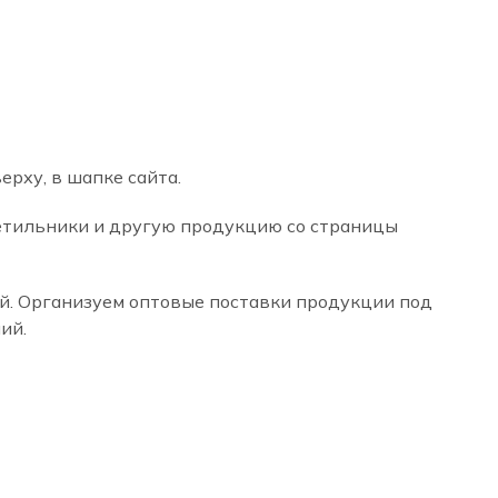
рху, в шапке сайта.
ветильники и другую продукцию со страницы
ий. Организуем оптовые поставки продукции под
ий.