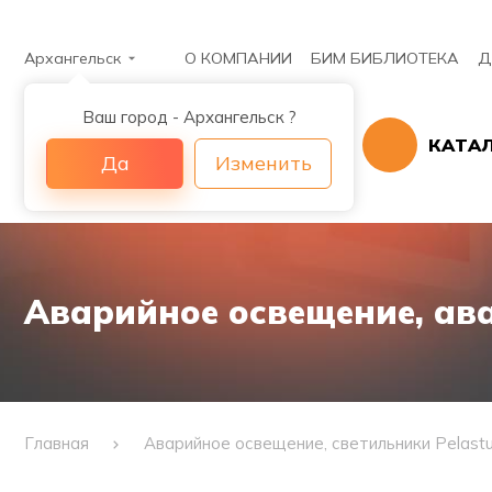
Архангельск
О КОМПАНИИ
БИМ БИБЛИОТЕКА
Д
Ваш город - Архангельск ?
КАТА
Да
Изменить
Аварийное освещение, ава
Главная
Аварийное освещение, светильники Pelast