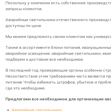
Поскольку у компании есть собственное производст
запросы клиентов.
Аварийные светильники отечественного производств
доступны по цене.
Мы можем предложить своим клиентам как универсал
Также в ассортименте блоки питания, эвакуационны
аварийное освещение, аварийные светильники, эвак
подберем и доставим все необходимое.
В последний год проверяющие органы особенно стро
Несоответствие этим требованиям часто является п
питания. Чтобы избежать штрафов, убытков и пробл
где это необходимо.
Предлагаем все необходимое для организации ава
Аварийные светильники