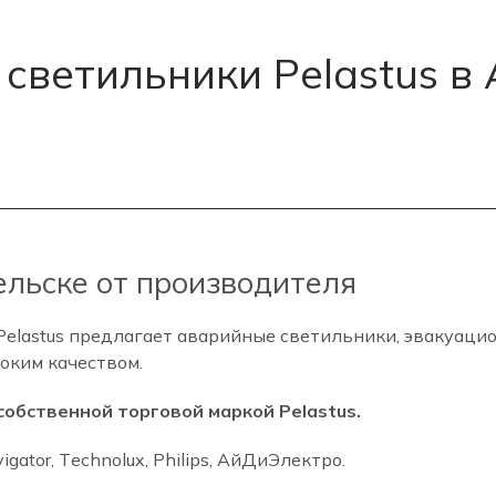
светильники Pelastus в
льске от производителя
lastus предлагает аварийные светильники, эвакуацион
оким качеством.
собственной торговой маркой Pelastus.
tor, Technolux, Philips, АйДиЭлектро.