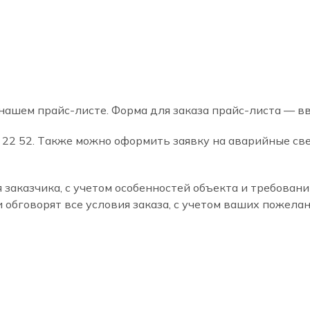
ашем прайс-листе. Форма для заказа прайс-листа — вве
0 22 52. Также можно оформить заявку на аварийные с
аказчика, с учетом особенностей объекта и требован
 обговорят все условия заказа, с учетом ваших пожелан