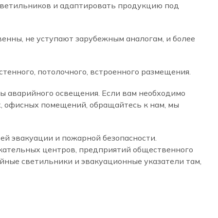
 светильников и адаптировать продукцию под
енны, не уступают зарубежным аналогам, и более
тенного, потолочного, встроенного размещения.
ры аварийного освещения. Если вам необходимо
, офисных помещений, обращайтесь к нам, мы
ей эвакуации и пожарной безопасности.
екательных центров, предприятий общественного
ийные светильники и эвакуационные указатели там,