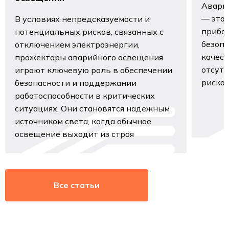
Авари
— это 
В условиях непредсказуемости и
прибор
потенциальных рисков, связанных с
безопа
отключением электроэнергии,
качест
прожекторы аварийного освещения
отсутс
играют ключевую роль в обеспечении
рисков
безопасности и поддержании
работоспособности в критических
ситуациях. Они становятся надежным
источником света, когда обычное
освещение выходит из строя
Все статьи