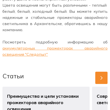
Цвета освещения могут быть различными - теплый
белый, белый, холодный белый. Вы можете купить
надежные и стабильные прожекторы аварийного
светильника в Архангельске, обратившись в нашу
компанию.
Посмотреть подробную информацию об
аккумуляторных прожекторах аварийного
освещения "Следопыт"
Статьи
Преимущества и цели установки
Совре
прожекторов аварийного
свето
освещения