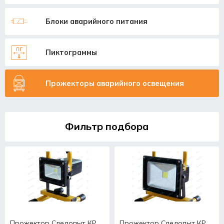
Блоки аварийного питания
Пиктограммы
Прожекторы аварийного освещения
Фильтр подбора
Прожектор Следопыт КР
Прожектор Следопыт КР